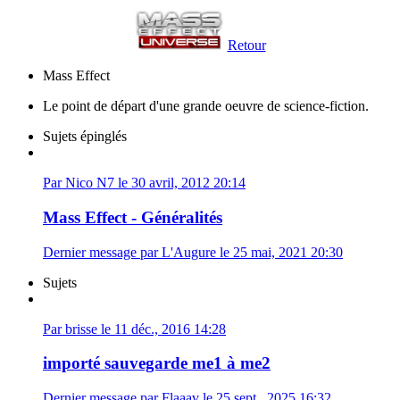
Retour
Mass Effect
Le point de départ d'une grande oeuvre de science-fiction.
Sujets épinglés
Par Nico N7 le 30 avril, 2012 20:14
Mass Effect - Généralités
Dernier message par L'Augure le 25 mai, 2021 20:30
Sujets
Par brisse le 11 déc., 2016 14:28
importé sauvegarde me1 à me2
Dernier message par Flaaav le 25 sept., 2025 16:32