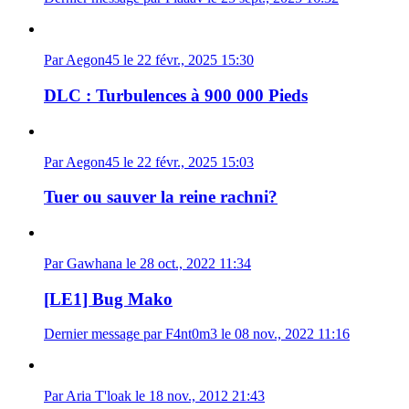
Par Aegon45 le 22 févr., 2025 15:30
DLC : Turbulences à 900 000 Pieds
Par Aegon45 le 22 févr., 2025 15:03
Tuer ou sauver la reine rachni?
Par Gawhana le 28 oct., 2022 11:34
[LE1] Bug Mako
Dernier message par F4nt0m3 le 08 nov., 2022 11:16
Par Aria T'loak le 18 nov., 2012 21:43