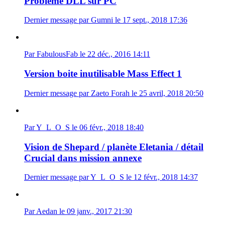
Problème DLL sur PC
Dernier message par Gumni le 17 sept., 2018 17:36
Par FabulousFab le 22 déc., 2016 14:11
Version boite inutilisable Mass Effect 1
Dernier message par Zaeto Forah le 25 avril, 2018 20:50
Par Y_L_O_S le 06 févr., 2018 18:40
Vision de Shepard / planète Eletania / détail
Crucial dans mission annexe
Dernier message par Y_L_O_S le 12 févr., 2018 14:37
Par Aedan le 09 janv., 2017 21:30