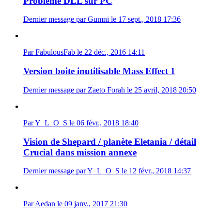
Problème DLL sur PC
Dernier message par Gumni le 17 sept., 2018 17:36
Par FabulousFab le 22 déc., 2016 14:11
Version boite inutilisable Mass Effect 1
Dernier message par Zaeto Forah le 25 avril, 2018 20:50
Par Y_L_O_S le 06 févr., 2018 18:40
Vision de Shepard / planète Eletania / détail
Crucial dans mission annexe
Dernier message par Y_L_O_S le 12 févr., 2018 14:37
Par Aedan le 09 janv., 2017 21:30