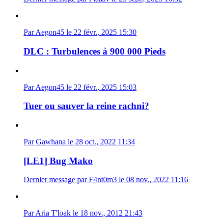
Par Aegon45 le 22 févr., 2025 15:30
DLC : Turbulences à 900 000 Pieds
Par Aegon45 le 22 févr., 2025 15:03
Tuer ou sauver la reine rachni?
Par Gawhana le 28 oct., 2022 11:34
[LE1] Bug Mako
Dernier message par F4nt0m3 le 08 nov., 2022 11:16
Par Aria T'loak le 18 nov., 2012 21:43