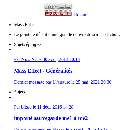
Retour
Mass Effect
Le point de départ d'une grande oeuvre de science-fiction.
Sujets épinglés
Par Nico N7 le 30 avril, 2012 20:14
Mass Effect - Généralités
Dernier message par L'Augure le 25 mai, 2021 20:30
Sujets
Par brisse le 11 déc., 2016 14:28
importé sauvegarde me1 à me2
Dernier message par Flaaav le 25 sept., 2025 16:32