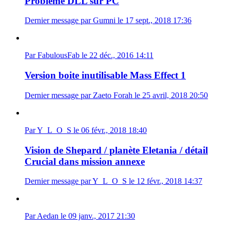
Problème DLL sur PC
Dernier message par Gumni le 17 sept., 2018 17:36
Par FabulousFab le 22 déc., 2016 14:11
Version boite inutilisable Mass Effect 1
Dernier message par Zaeto Forah le 25 avril, 2018 20:50
Par Y_L_O_S le 06 févr., 2018 18:40
Vision de Shepard / planète Eletania / détail
Crucial dans mission annexe
Dernier message par Y_L_O_S le 12 févr., 2018 14:37
Par Aedan le 09 janv., 2017 21:30