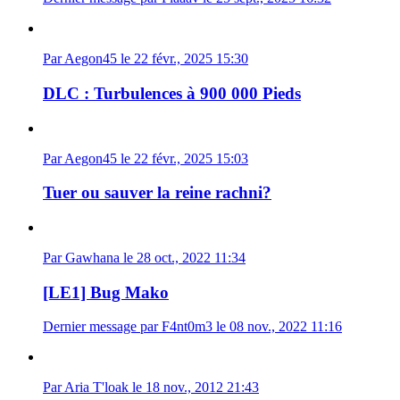
Par Aegon45 le 22 févr., 2025 15:30
DLC : Turbulences à 900 000 Pieds
Par Aegon45 le 22 févr., 2025 15:03
Tuer ou sauver la reine rachni?
Par Gawhana le 28 oct., 2022 11:34
[LE1] Bug Mako
Dernier message par F4nt0m3 le 08 nov., 2022 11:16
Par Aria T'loak le 18 nov., 2012 21:43