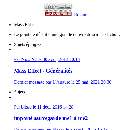
Retour
Mass Effect
Le point de départ d'une grande oeuvre de science-fiction.
Sujets épinglés
Par Nico N7 le 30 avril, 2012 20:14
Mass Effect - Généralités
Dernier message par L'Augure le 25 mai, 2021 20:30
Sujets
Par brisse le 11 déc., 2016 14:28
importé sauvegarde me1 à me2
Dernier message par Flaaav le 25 sept., 2025 16:32