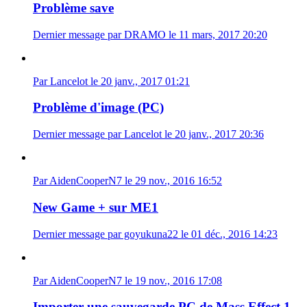
Problème save
Dernier message par DRAMO le 11 mars, 2017 20:20
Par Lancelot le 20 janv., 2017 01:21
Problème d'image (PC)
Dernier message par Lancelot le 20 janv., 2017 20:36
Par AidenCooperN7 le 29 nov., 2016 16:52
New Game + sur ME1
Dernier message par goyukuna22 le 01 déc., 2016 14:23
Par AidenCooperN7 le 19 nov., 2016 17:08
Importer une sauvegarde PC de Mass Effect 1