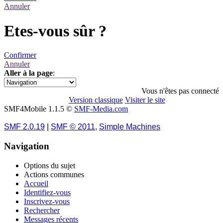
Annuler
Etes-vous sûr ?
Confirmer
Annuler
Aller à la page
:
1
2
»
Vous n'êtes pas connecté
Version classique
Visiter le site
SMF4Mobile 1.1.5 ©
SMF-Media.com
SMF 2.0.19
|
SMF © 2011
,
Simple Machines
Navigation
Options du sujet
Actions communes
Accueil
Identifiez-vous
Inscrivez-vous
Rechercher
Messages récents