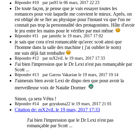
Répondre #10
par jas93 le 06 mars, 2017 22:23
De toute façon, je pense que je vais essayer toutes les
romances pour voir laquelle me convient le mieux. Après, on
est obligé de se fier au physique pour l'instant vu que l'on ne
connait pas trop la personnalité des protagonistes. Hâte d'avoir
le jeu entre les mains pour le vérifier par moi même
Répondre #11
par jamithc le 19 mars, 2017 17:02
je sais que cora n'est romancable qu'avec scott ainsi que
l'homme dans la salle des machine ( j'ai oublier le nom)
me suis déjà fait remballer
Répondre #12
par mX2viL le 19 mars, 2017 17:33
J'ai bien l'impression que le Dr Lexi n'est pas romançable par
Scott ...
Répondre #13
par Garrus Vakarian le 19 mars, 2017 19:14
J'aimerais bien avoir Lexi de dispo rien que pour avoir la
merveilleuse voix de Natalie Dormer
Sinon, ça sera Vétra !
Répondre #14
par goyukuna22 le 19 mars, 2017 21:01
Citation de: mX2viL le 19 mars, 2017 17:33
J'ai bien l'impression que le Dr Lexi n'est pas
romançable par Scott ...