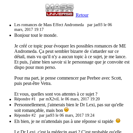
Retour
Les romances de Mass Effect Andromeda
par jas93 le 06
mars, 2017 19:17
Bonjour tout le monde.
Je créé ce topic pour évoquer les possibles romances de ME
Andromeda. Ça peut sembler bizarre de s'attarder sur ce
détail, mais vu qu'il n'y a aucun topic à ce sujet, je me lance.
Et puis, j'aime bien savoir si le personnage que je convoite est
dispo pour mon perso.
Pour ma part, je pense commencer par Peebee avec Scott,
puis peut-être Vetra.
Et vous, quelles sont vos attentes à ce sujet ?
Répondre #1
par mX2viL le 06 mars, 2017 19:20
Personnellement, j'aimerais bien le Dr Lexi, pas sur qu'elle
soit romançable, mais bon
Répondre #2
par jas93 le 06 mars, 2017 19:24
Eh bien, je ne m'attendais pas à une réponse si rapide
Le Dr Lexi, c'est la médecin asari ? C'est probable qu'elle