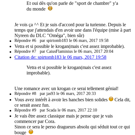
Et oui dès qu'on parle de "sport de chambre" y'a
du monde
Je vois ça ^^ Et je suis d'accord pour la turienne. Depuis le
temps que j'attendais d'en avoir une dans l'équipe (mise à part
Nyreen du DLC "Oméga", bien sûr)
Répondre #6
par spirtomb183 le 06 mars, 2017 19:58
Vetra et si possible le krogan(mais c'est assez improbable).
Répondre #7
par CaiusFlaminius le 06 mars, 2017 20:04
Citation de: spirtomb183 le 06 mars, 2017 19:58
Vetra et si possible le krogan(mais c'est assez
improbable).
Une romance avec un krogan ce serai tellement génial!
Répondre #8
par jas93 le 06 mars, 2017 20:33
Vous avez intérêt à avoir les hanches bien solides
Cela dit,
ce serait assez fun.
Répondre #9
par Scada le 06 mars, 2017 22:10
Je vais être assez classique mais je pense que je vais
commencer par Cora.
Sinon ce sera le perso dragueurs absolu qui séduit tout ce qui
bouge