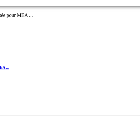
ée pour MEA ...
A ...