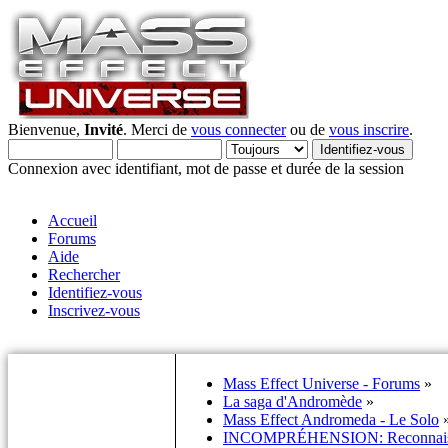
Bienvenue,
Invité
. Merci de
vous connecter
ou de
vous inscrire
.
Connexion avec identifiant, mot de passe et durée de la session
Accueil
Forums
Aide
Rechercher
Identifiez-vous
Inscrivez-vous
Mass Effect Universe - Forums
»
La saga d'Andromède
»
Mass Effect Andromeda - Le Solo
INCOMPRÉHENSION: Reconnaissanc