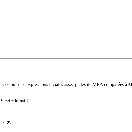
tilisées pour les expressions faciales assez plates de MEA comparées à 
C'est édifiant !
isage,