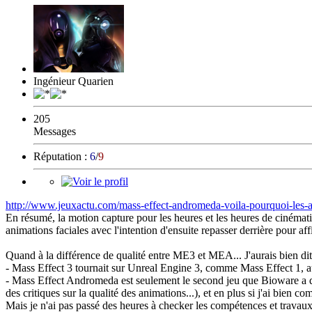
Ingénieur Quarien
205
Messages
Réputation :
6
/
9
http://www.jeuxactu.com/mass-effect-andromeda-voila-pourquoi-les-
En résumé, la motion capture pour les heures et les heures de cinémati
animations faciales avec l'intention d'ensuite repasser derrière pour affi
Quand à la différence de qualité entre ME3 et MEA... J'aurais bien dit 
- Mass Effect 3 tournait sur Unreal Engine 3, comme Mass Effect 1, aut
- Mass Effect Andromeda est seulement le second jeu que Bioware a dév
des critiques sur la qualité des animations...), et en plus si j'ai bien co
Mais je n'ai pas passé des heures à checker les compétences et travaux 