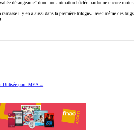
 la "vallée dérangeante" donc une animation bâclée pardonne encore moins
 ramasse il y en a aussi dans la première trilogie... avec même des bugs
).
tilisée pour MEA ...