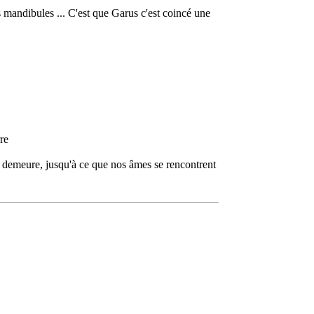
 mandibules ... C'est que Garus c'est coincé une
re
le demeure, jusqu'à ce que nos âmes se rencontrent