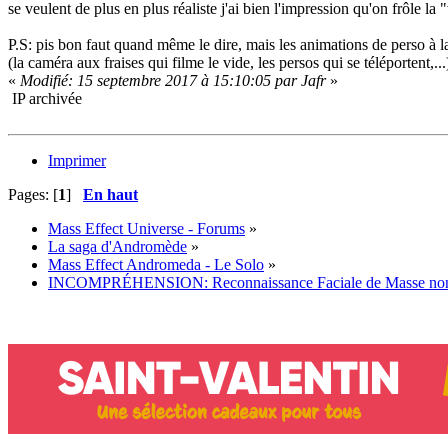
se veulent de plus en plus réaliste j'ai bien l'impression qu'on frôle
P.S: pis bon faut quand même le dire, mais les animations de perso à la
(la caméra aux fraises qui filme le vide, les persos qui se téléportent,...
«
Modifié: 15 septembre 2017 à 15:10:05 par Jafr
»
IP archivée
Imprimer
Pages: [
1
]
En haut
Mass Effect Universe - Forums
»
La saga d'Andromède
»
Mass Effect Andromeda - Le Solo
»
INCOMPRÉHENSION: Reconnaissance Faciale de Masse non U