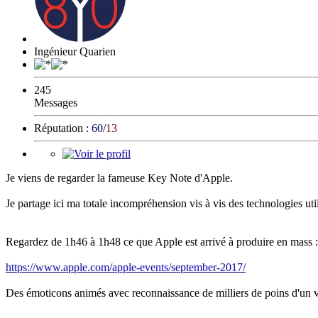
Ingénieur Quarien
245
Messages
Réputation :
60
/
13
Je viens de regarder la fameuse Key Note d'Apple.
Je partage ici ma totale incompréhension vis à vis des technologies u
Regardez de 1h46 à 1h48 ce que Apple est arrivé à produire en mass : 
https://www.apple.com/apple-events/september-2017/
Des émoticons animés avec reconnaissance de milliers de poins d'un v