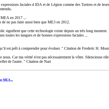
s expressions faciales d IDA et de Légion comme des Turiens et de leurs
entendu.
s MEA en 2017 ...
on de ne pas faire aussi bien que ME3 en 2012.
ic signifient que cette technologie existe depuis un très long moment.
ns toutes les langues et de bonnes expressions faciales ...
’il est prêt à comprendre pour évoluer. " Citation de Frederic H. Mour
de nous. Car ma vérité n'est pas nécessairement la vôtre. Silencieuse el
flet de l'autre. " Citation de Nari
r MEA ...