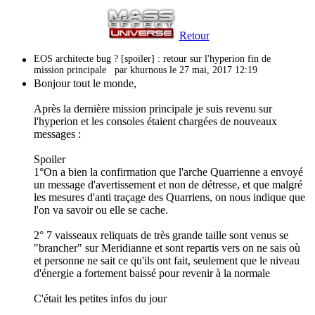
Retour
EOS architecte bug ? [spoiler] : retour sur l'hyperion fin de
mission principale
par khurnous le 27 mai, 2017 12:19
Bonjour tout le monde,
Après la dernière mission principale je suis revenu sur
l'hyperion et les consoles étaient chargées de nouveaux
messages :
Spoiler
1°On a bien la confirmation que l'arche Quarrienne a envoyé
un message d'avertissement et non de détresse, et que malgré
les mesures d'anti traçage des Quarriens, on nous indique que
l'on va savoir ou elle se cache.
2° 7 vaisseaux reliquats de très grande taille sont venus se
"brancher" sur Meridianne et sont repartis vers on ne sais où
et personne ne sait ce qu'ils ont fait, seulement que le niveau
d'énergie a fortement baissé pour revenir à la normale
C'était les petites infos du jour