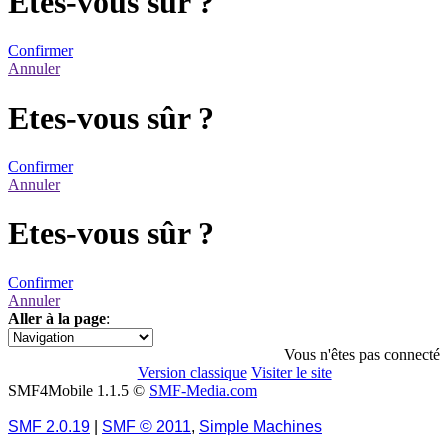
Etes-vous sûr ?
Confirmer
Annuler
Etes-vous sûr ?
Confirmer
Annuler
Etes-vous sûr ?
Confirmer
Annuler
Aller à la page
:
1
Vous n'êtes pas connecté
Version classique
Visiter le site
SMF4Mobile 1.1.5 ©
SMF-Media.com
SMF 2.0.19
|
SMF © 2011
,
Simple Machines