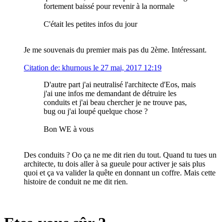
fortement baissé pour revenir à la normale
C'était les petites infos du jour
Je me souvenais du premier mais pas du 2ème. Intéressant.
Citation de: khurnous le 27 mai, 2017 12:19
D'autre part j'ai neutralisé l'architecte d'Eos, mais
j'ai une infos me demandant de détruire les
conduits et j'ai beau chercher je ne trouve pas,
bug ou j'ai loupé quelque chose ?
Bon WE à vous
Des conduits ? Oo ça ne me dit rien du tout. Quand tu tues un
architecte, tu dois aller à sa gueule pour activer je sais plus
quoi et ça va valider la quête en donnant un coffre. Mais cette
histoire de conduit ne me dit rien.