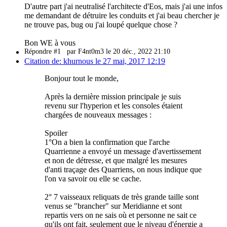
D'autre part j'ai neutralisé l'architecte d'Eos, mais j'ai une infos
me demandant de détruire les conduits et j'ai beau chercher je
ne trouve pas, bug ou j'ai loupé quelque chose ?
Bon WE à vous
Répondre #1
par F4nt0m3 le 20 déc., 2022 21:10
Citation de: khurnous le 27 mai, 2017 12:19
Bonjour tout le monde,
Après la dernière mission principale je suis
revenu sur l'hyperion et les consoles étaient
chargées de nouveaux messages :
Spoiler
1°On a bien la confirmation que l'arche
Quarrienne a envoyé un message d'avertissement
et non de détresse, et que malgré les mesures
d'anti traçage des Quarriens, on nous indique que
l'on va savoir ou elle se cache.
2° 7 vaisseaux reliquats de très grande taille sont
venus se "brancher" sur Meridianne et sont
repartis vers on ne sais où et personne ne sait ce
qu'ils ont fait, seulement que le niveau d'énergie a