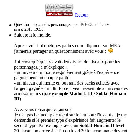
Retour
Question : niveau des personnages
par PeioGorria le 29
mars, 2017 19:55
Salut tout le monde,
Après avoir fait quelques parties en multijoueur sur MEA,
j'aimerais partager un questionnement avec vous :
J'ai remarqué qu'il y avait deux types de niveaux pour les
personnages, je m'explique :
- un niveau qui monte régulièrement grâce à l'expérience
gagnée pendant chaque partie
- un niveau qui monte en ouvrant des packs achetés avec
l'argent gagné en multi. Et ce niveau ressemble au niveau des
armes/armures (
par exemple Mattock III / Soldat Humain
III
)
Avez vous remarqué ça aussi ?
Je n'ai pas beaucoup de recul sur le jeu pour l'instant et je me
demande si le premier type d'expérience fait augmenter le
second type. Par exemple, avec un
Soldat Humain II level
20
, lorsqu'on arrive à la fin du level 20 le personnage devient