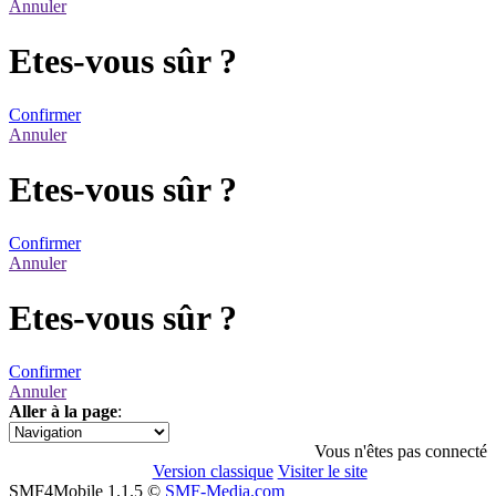
Annuler
Etes-vous sûr ?
Confirmer
Annuler
Etes-vous sûr ?
Confirmer
Annuler
Etes-vous sûr ?
Confirmer
Annuler
Aller à la page
:
1
Vous n'êtes pas connecté
Version classique
Visiter le site
SMF4Mobile 1.1.5 ©
SMF-Media.com