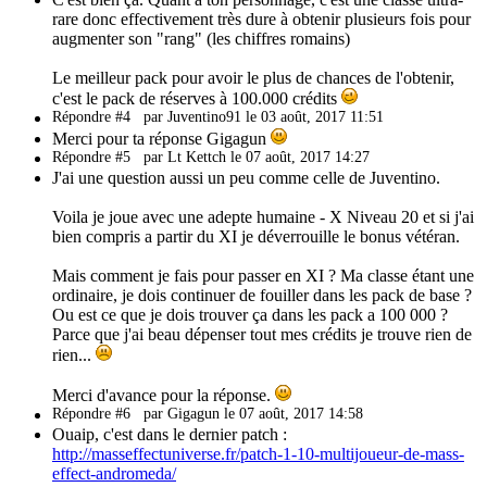
rare donc effectivement très dure à obtenir plusieurs fois pour
augmenter son "rang" (les chiffres romains)
Le meilleur pack pour avoir le plus de chances de l'obtenir,
c'est le pack de réserves à 100.000 crédits
Répondre #4
par Juventino91 le 03 août, 2017 11:51
Merci pour ta réponse Gigagun
Répondre #5
par Lt Kettch le 07 août, 2017 14:27
J'ai une question aussi un peu comme celle de Juventino.
Voila je joue avec une adepte humaine - X Niveau 20 et si j'ai
bien compris a partir du XI je déverrouille le bonus vétéran.
Mais comment je fais pour passer en XI ? Ma classe étant une
ordinaire, je dois continuer de fouiller dans les pack de base ?
Ou est ce que je dois trouver ça dans les pack a 100 000 ?
Parce que j'ai beau dépenser tout mes crédits je trouve rien de
rien...
Merci d'avance pour la réponse.
Répondre #6
par Gigagun le 07 août, 2017 14:58
Ouaip, c'est dans le dernier patch :
http://masseffectuniverse.fr/patch-1-10-multijoueur-de-mass-
effect-andromeda/