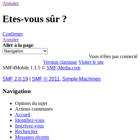
Annuler
Etes-vous sûr ?
Confirmer
Annuler
Aller à la page
:
1
Vous n'êtes pas connecté
Version classique
Visiter le site
SMF4Mobile 1.1.5 ©
SMF-Media.com
SMF 2.0.19
|
SMF © 2011
,
Simple Machines
Navigation
Options du sujet
Actions communes
Accueil
Identifiez-vous
Inscrivez-vous
Rechercher
Messages récents