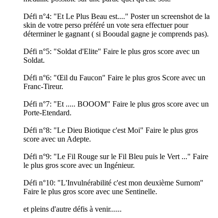
Défi n°4: "Et Le Plus Beau est...." Poster un screenshot de la
skin de votre perso préféré un vote sera effectuer pour
déterminer le gagnant ( si Booudal gagne je comprends pas).
Défi n°5: "Soldat d'Elite" Faire le plus gros score avec un
Soldat.
Défi n°6: "Œil du Faucon" Faire le plus gros Score avec un
Franc-Tireur.
Défi n°7: "Et ..... BOOOM" Faire le plus gros score avec un
Porte-Etendard.
Défi n°8: "Le Dieu Biotique c'est Moi" Faire le plus gros
score avec un Adepte.
Défi n°9: "Le Fil Rouge sur le Fil Bleu puis le Vert ..." Faire
le plus gros score avec un Ingénieur.
Défi n°10: "L'Invulnérabilité c'est mon deuxième Surnom"
Faire le plus gros score avec une Sentinelle.
et pleins d'autre défis à venir......