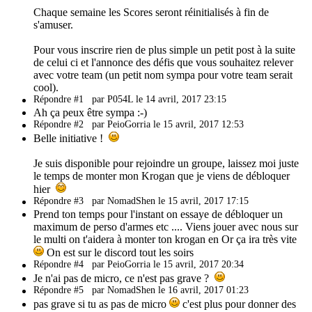
Chaque semaine les Scores seront réinitialisés à fin de
s'amuser.
Pour vous inscrire rien de plus simple un petit post à la suite
de celui ci et l'annonce des défis que vous souhaitez relever
avec votre team (un petit nom sympa pour votre team serait
cool).
Répondre #1
par P054L le 14 avril, 2017 23:15
Ah ça peux être sympa :-)
Répondre #2
par PeioGorria le 15 avril, 2017 12:53
Belle initiative !
Je suis disponible pour rejoindre un groupe, laissez moi juste
le temps de monter mon Krogan que je viens de débloquer
hier
Répondre #3
par NomadShen le 15 avril, 2017 17:15
Prend ton temps pour l'instant on essaye de débloquer un
maximum de perso d'armes etc .... Viens jouer avec nous sur
le multi on t'aidera à monter ton krogan en Or ça ira très vite
On est sur le discord tout les soirs
Répondre #4
par PeioGorria le 15 avril, 2017 20:34
Je n'ai pas de micro, ce n'est pas grave ?
Répondre #5
par NomadShen le 16 avril, 2017 01:23
pas grave si tu as pas de micro
c'est plus pour donner des