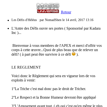
Retour
Les Défis d'Héléus
par NomadShen le 14 avril, 2017 13:16
L'Antre des Défis ouvre ses portes ( Sponsorisé par Kadara
Inc )...
Bienvenue à vous membres de l'APEX et merci d'offrir vos
corps à cette œuvre...Quoi de plus beau que de relever un
défi? ( à part peut être survivre à ce défi
).
LE REGLEMENT
Voici donc le Règlement qui sera en vigueur lors de vos
exploits à venir:
1°La Triche c'est mal donc pas le droit de Tricher.
2°Le Respect et la Bonne Humeur devront être appliqué
3°L'Amusement avant tout. ( eh oui c'est qu'en même le plus