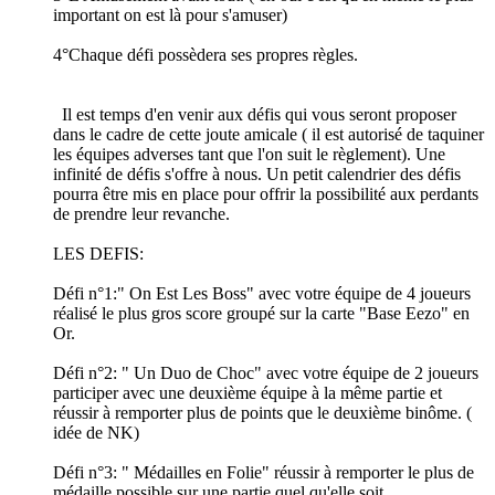
important on est là pour s'amuser)
4°Chaque défi possèdera ses propres règles.
Il est temps d'en venir aux défis qui vous seront proposer
dans le cadre de cette joute amicale ( il est autorisé de taquiner
les équipes adverses tant que l'on suit le règlement). Une
infinité de défis s'offre à nous. Un petit calendrier des défis
pourra être mis en place pour offrir la possibilité aux perdants
de prendre leur revanche.
LES DEFIS:
Défi n°1:" On Est Les Boss" avec votre équipe de 4 joueurs
réalisé le plus gros score groupé sur la carte "Base Eezo" en
Or.
Défi n°2: " Un Duo de Choc" avec votre équipe de 2 joueurs
participer avec une deuxième équipe à la même partie et
réussir à remporter plus de points que le deuxième binôme. (
idée de NK)
Défi n°3: " Médailles en Folie" réussir à remporter le plus de
médaille possible sur une partie quel qu'elle soit.