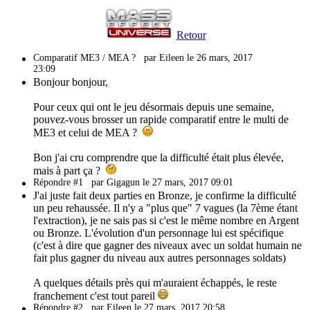
Retour
Comparatif ME3 / MEA ?
par Eileen le 26 mars, 2017
23:09
Bonjour bonjour,
Pour ceux qui ont le jeu désormais depuis une semaine,
pouvez-vous brosser un rapide comparatif entre le multi de
ME3 et celui de MEA ?
Bon j'ai cru comprendre que la difficulté était plus élevée,
mais à part ça ?
Répondre #1
par Gigagun le 27 mars, 2017 09:01
J'ai juste fait deux parties en Bronze, je confirme la difficulté
un peu rehaussée. Il n'y a "plus que" 7 vagues (la 7ème étant
l'extraction), je ne sais pas si c'est le même nombre en Argent
ou Bronze. L'évolution d'un personnage lui est spécifique
(c'est à dire que gagner des niveaux avec un soldat humain ne
fait plus gagner du niveau aux autres personnages soldats)
A quelques détails près qui m'auraient échappés, le reste
franchement c'est tout pareil
Répondre #2
par Eileen le 27 mars, 2017 20:58