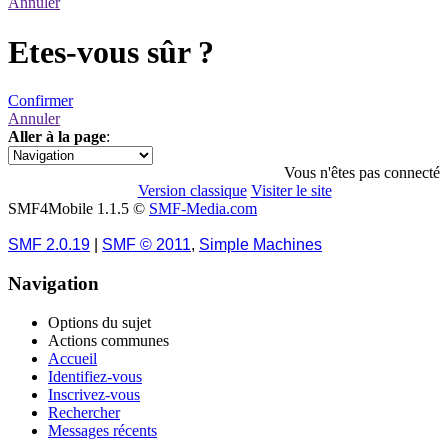
Annuler
Etes-vous sûr ?
Confirmer
Annuler
Aller à la page
:
1
Vous n'êtes pas connecté
Version classique
Visiter le site
SMF4Mobile 1.1.5 ©
SMF-Media.com
SMF 2.0.19
|
SMF © 2011
,
Simple Machines
Navigation
Options du sujet
Actions communes
Accueil
Identifiez-vous
Inscrivez-vous
Rechercher
Messages récents