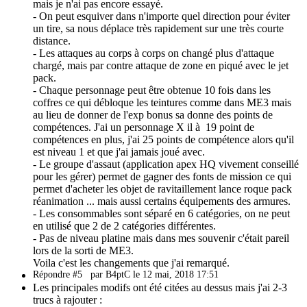
mais je n'ai pas encore essayé.
- On peut esquiver dans n'importe quel direction pour éviter
un tire, sa nous déplace très rapidement sur une très courte
distance.
- Les attaques au corps à corps on changé plus d'attaque
chargé, mais par contre attaque de zone en piqué avec le jet
pack.
- Chaque personnage peut être obtenue 10 fois dans les
coffres ce qui débloque les teintures comme dans ME3 mais
au lieu de donner de l'exp bonus sa donne des points de
compétences. J'ai un personnage X il à 19 point de
compétences en plus, j'ai 25 points de compétence alors qu'il
est niveau 1 et que j'ai jamais joué avec.
- Le groupe d'assaut (application apex HQ vivement conseillé
pour les gérer) permet de gagner des fonts de mission ce qui
permet d'acheter les objet de ravitaillement lance roque pack
réanimation ... mais aussi certains équipements des armures.
- Les consommables sont séparé en 6 catégories, on ne peut
en utilisé que 2 de 2 catégories différentes.
- Pas de niveau platine mais dans mes souvenir c'était pareil
lors de la sorti de ME3.
Voila c'est les changements que j'ai remarqué.
Répondre #5
par B4ptC le 12 mai, 2018 17:51
Les principales modifs ont été citées au dessus mais j'ai 2-3
trucs à rajouter :