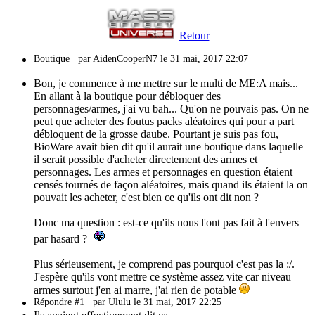
Retour
Boutique
par AidenCooperN7 le 31 mai, 2017 22:07
Bon, je commence à me mettre sur le multi de ME:A mais...
En allant à la boutique pour débloquer des
personnages/armes, j'ai vu bah... Qu'on ne pouvais pas. On ne
peut que acheter des foutus packs aléatoires qui pour a part
débloquent de la grosse daube. Pourtant je suis pas fou,
BioWare avait bien dit qu'il aurait une boutique dans laquelle
il serait possible d'acheter directement des armes et
personnages. Les armes et personnages en question étaient
censés tournés de façon aléatoires, mais quand ils étaient la on
pouvait les acheter, c'est bien ce qu'ils ont dit non ?
Donc ma question : est-ce qu'ils nous l'ont pas fait à l'envers
par hasard ?
Plus sérieusement, je comprend pas pourquoi c'est pas la :/.
J'espère qu'ils vont mettre ce système assez vite car niveau
armes surtout j'en ai marre, j'ai rien de potable
Répondre #1
par Ululu le 31 mai, 2017 22:25