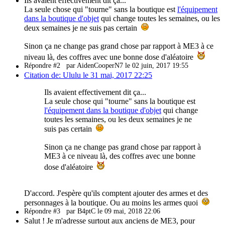
Ils avaient effectivement dit ça...
La seule chose qui "tourne" sans la boutique est
l'équipement
dans la boutique d'objet
qui change toutes les semaines, ou les
deux semaines je ne suis pas certain
Sinon ça ne change pas grand chose par rapport à ME3 à ce
niveau là, des coffres avec une bonne dose d'aléatoire
Répondre #2
par AidenCooperN7 le 02 juin, 2017 19:55
Citation de: Ululu le 31 mai, 2017 22:25
Ils avaient effectivement dit ça...
La seule chose qui "tourne" sans la boutique est
l'équipement dans la boutique d'objet
qui change
toutes les semaines, ou les deux semaines je ne
suis pas certain
Sinon ça ne change pas grand chose par rapport à
ME3 à ce niveau là, des coffres avec une bonne
dose d'aléatoire
D'accord. J'espère qu'ils comptent ajouter des armes et des
personnages à la boutique. Ou au moins les armes quoi
Répondre #3
par B4ptC le 09 mai, 2018 22:06
Salut ! Je m'adresse surtout aux anciens de ME3, pour