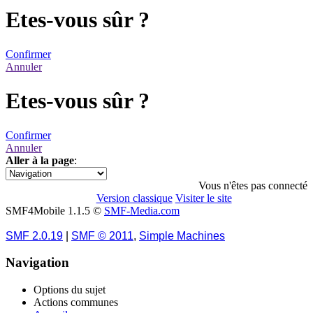
Etes-vous sûr ?
Confirmer
Annuler
Etes-vous sûr ?
Confirmer
Annuler
Aller à la page
:
1
Vous n'êtes pas connecté
Version classique
Visiter le site
SMF4Mobile 1.1.5 ©
SMF-Media.com
SMF 2.0.19
|
SMF © 2011
,
Simple Machines
Navigation
Options du sujet
Actions communes