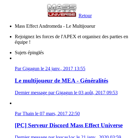
Retour
Mass Effect Andromeda - Le Multijoueur
Rejoignez les forces de l'APEX et organisez des parties en
équipe !
Sujets épinglés
Par Gigagun le 24 janv., 2017 13:55
Le multijoueur de MEA - Généralités
Dernier message par Gigagun le 03 août, 2017 09:53
Par Thain le 07 mars, 2017 22:50
[PC] Serveur Discord Mass Effect Universe
Dernier message par loucas1oc le 21 janv., 2020 03:59