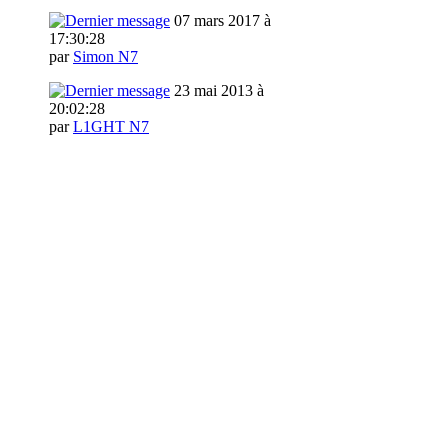
07 mars 2017 à
17:30:28
par
Simon N7
23 mai 2013 à
20:02:28
par
L1GHT N7