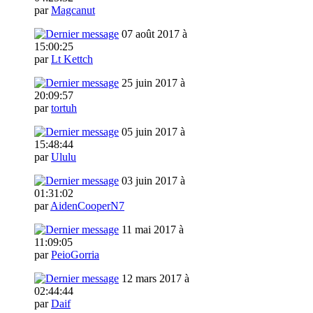
par
Magcanut
07 août 2017 à
15:00:25
par
Lt Kettch
25 juin 2017 à
20:09:57
par
tortuh
05 juin 2017 à
15:48:44
par
Ululu
03 juin 2017 à
01:31:02
par
AidenCooperN7
11 mai 2017 à
11:09:05
par
PeioGorria
12 mars 2017 à
02:44:44
par
Daif