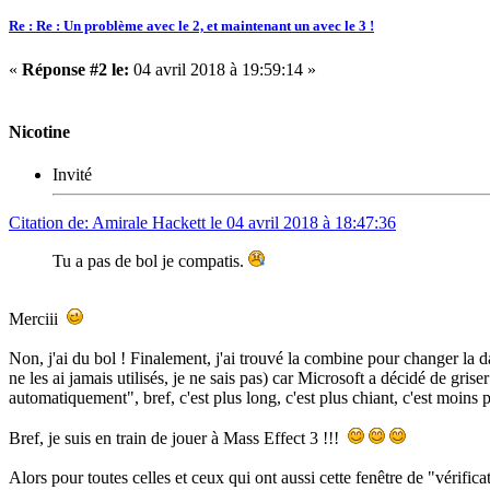
Re : Re : Un problème avec le 2, et maintenant un avec le 3 !
«
Réponse #2 le:
04 avril 2018 à 19:59:14 »
Nicotine
Invité
Citation de: Amirale Hackett le 04 avril 2018 à 18:47:36
Tu a pas de bol je compatis.
Merciii
Non, j'ai du bol ! Finalement, j'ai trouvé la combine pour changer la da
ne les ai jamais utilisés, je ne sais pas) car Microsoft a décidé de gris
automatiquement", bref, c'est plus long, c'est plus chiant, c'est moins 
Bref, je suis en train de jouer à Mass Effect 3 !!!
Alors pour toutes celles et ceux qui ont aussi cette fenêtre de "vérifica