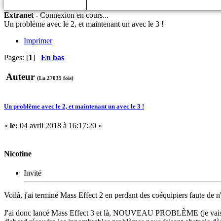
Extranet
-
Connexion en cours...
Un problème avec le 2, et maintenant un avec le 3 !
Imprimer
Pages: [
1
]
En bas
Auteur
(Lu 27035 fois)
Un problème avec le 2, et maintenant un avec le 3 !
«
le:
04 avril 2018 à 16:17:20 »
Nicotine
Invité
Voilà, j'ai terminé Mass Effect 2 en perdant des coéquipiers faute de
J'ai donc lancé Mass Effect 3 et là, NOUVEAU PROBLÈME (je vais finir