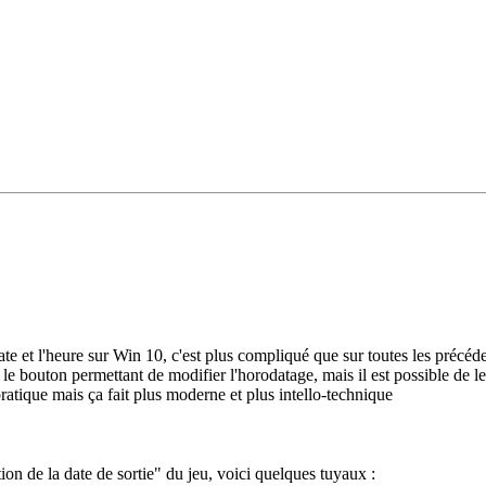
te et l'heure sur Win 10, c'est plus compliqué que sur toutes les précéden
er le bouton permettant de modifier l'horodatage, mais il est possible de 
pratique mais ça fait plus moderne et plus intello-technique
tion de la date de sortie" du jeu, voici quelques tuyaux :