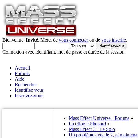
Bienvenue,
Invité
. Merci de
vous connecter
ou de
vous inscrire
.
Connexion avec identifiant, mot de passe et durée de la session
Accueil
Forums
Aide
Rechercher
Identifiez-vous
Inscrivez-vous
Mass Effect Universe - Forums
»
La trilogie Shepard
»
Mass Effect 3 - Le Solo
»
Un problème avec le 2, et maintenan