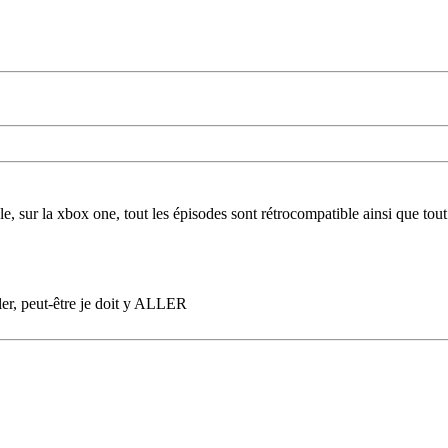
ole, sur la xbox one, tout les épisodes sont rétrocompatible ainsi que to
ler, peut-être je doit y ALLER