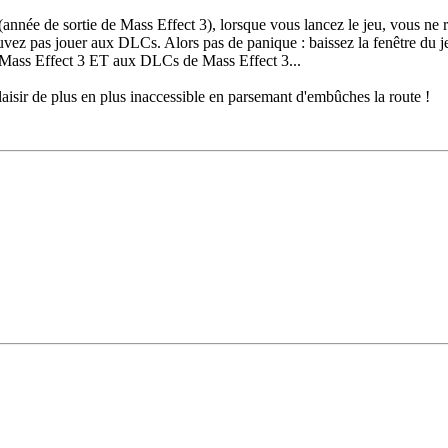
 (année de sortie de Mass Effect 3), lorsque vous lancez le jeu, vous n
vez pas jouer aux DLCs. Alors pas de panique : baissez la fenêtre du 
à Mass Effect 3 ET aux DLCs de Mass Effect 3...
laisir de plus en plus inaccessible en parsemant d'embûches la route !