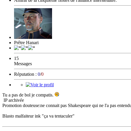
Amiral de la cinquième flottes de l'alliance interstellaire.
Prêtre Hanari
15
Messages
Réputation :
0
/
0
Tu a pas de bol je compatis.
IP archivée
Promotion douteuse:ne connait pas Shakespeare qui ne l'a pas entend
Blasto malfaiteur ink "ça va tentaculer"