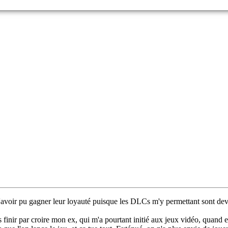
 n'avoir pu gagner leur loyauté puisque les DLCs m'y permettant sont dev
 par croire mon ex, qui m'a pourtant initié aux jeux vidéo, quand elle