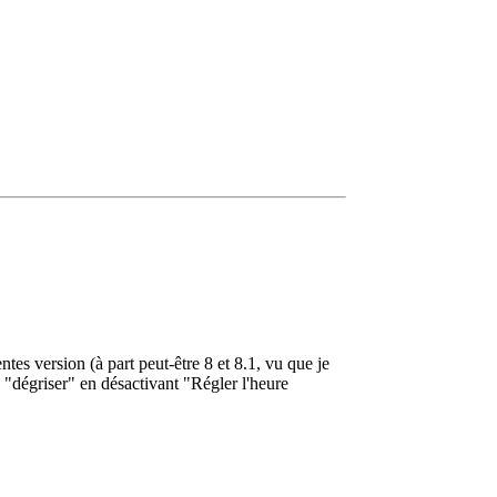
tes version (à part peut-être 8 et 8.1, vu que je
le "dégriser" en désactivant "Régler l'heure