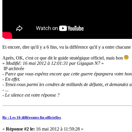
Et encore, dire qu'il y a 6 fins, vu la différence qu'il y a entre chacune 
Après, OK, c'est ce que dit le guide stratégique officiel, mais bon
«
Modifié: 16 mai 2012 à 12:01:31 par Gigagun N7
»
IP archivée
- Parce que vous espérez encore que cette guerre épargnera votre ho
- En effet.
- Tenez-vous parmi les cendres de milliards de défunts, et demandez 
- ...
- Le silence est votre réponse ?
Re : Les 16 différentes fin officielles
«
Réponse #2 le:
16 mai 2012 à 11:59:28 »