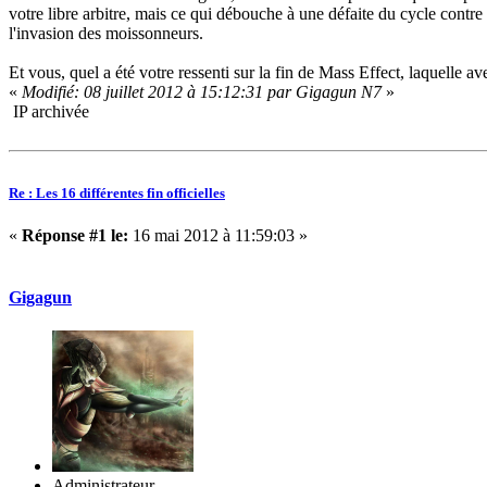
votre libre arbitre, mais ce qui débouche à une défaite du cycle contr
l'invasion des moissonneurs.
Et vous, quel a été votre ressenti sur la fin de Mass Effect, laquelle a
«
Modifié: 08 juillet 2012 à 15:12:31 par Gigagun N7
»
IP archivée
Re : Les 16 différentes fin officielles
«
Réponse #1 le:
16 mai 2012 à 11:59:03 »
Gigagun
Administrateur