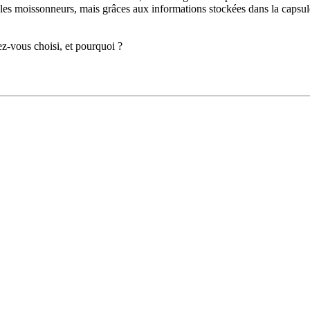
e les moissonneurs, mais grâces aux informations stockées dans la capsule
vez-vous choisi, et pourquoi ?