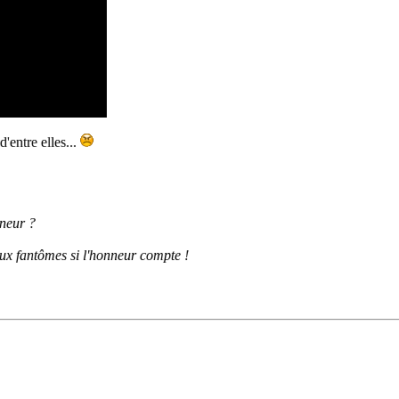
d'entre elles...
nneur ?
aux fantômes si l'honneur compte !