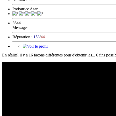
Probatrice Asari
3644
Messages
Réputation :
158
/
44
En réalité, il y a 16 façons différentes pour d'obtenir les... 6 fins possib