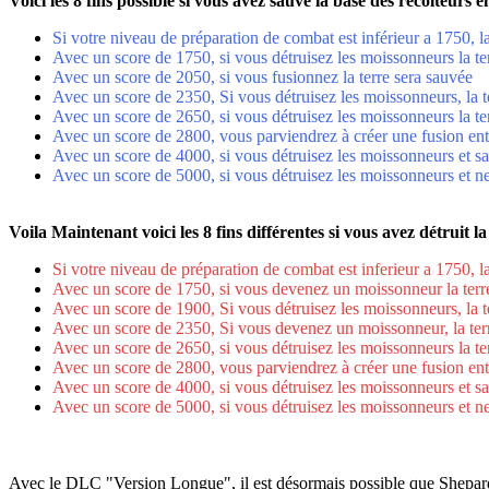
Voici les 8 fins possible si vous avez sauvé la base des récolteurs
Si votre niveau de préparation de combat est inférieur a 1750, la
Avec un score de 1750, si vous détruisez les moissonneurs la ter
Avec un score de 2050, si vous fusionnez la terre sera sauvée
Avec un score de 2350, Si vous détruisez les moissonneurs, la t
Avec un score de 2650, si vous détruisez les moissonneurs la te
Avec un score de 2800, vous parviendrez à créer une fusion entre
Avec un score de 4000, si vous détruisez les moissonneurs et 
Avec un score de 5000, si vous détruisez les moissonneurs et 
Voila Maintenant voici les 8 fins différentes si vous avez détruit 
Si votre niveau de préparation de combat est inferieur a 1750, la
Avec un score de 1750, si vous devenez un moissonneur la terre
Avec un score de 1900, Si vous détruisez les moissonneurs, la t
Avec un score de 2350, Si vous devenez un moissonneur, la ter
Avec un score de 2650, si vous détruisez les moissonneurs la te
Avec un score de 2800, vous parviendrez à créer une fusion entre
Avec un score de 4000, si vous détruisez les moissonneurs et 
Avec un score de 5000, si vous détruisez les moissonneurs et 
Avec le DLC "Version Longue", il est désormais possible que Shepard s