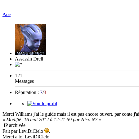
Ace
Assassin Drell
121
Messages
Réputation :
7
/
3
Merci Williams j'ai le guide mais il est pas encore ouvert, par conte j'ai
«
Modifié: 16 mai 2012 à 12:21:59 par Nico N7
»
IP archivée
Fait par LeviDiCielo
.
Merci a toi LeviDiCielo.