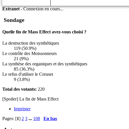
Extranet
-
Connexion en cours...
Sondage
Quelle fin de Mass Effect avez-vous choisi ?
La destruction des synthétiques
119 (50.9%)
Le contrôle des Moissonneurs
21 (9%)
La synthèse des organiques et des synthétiques
85 (36.3%)
Le refus d'utiliser le Creuset
9 (3.8%)
Total des votants:
220
[Spoiler] La fin de Mass Effect
Imprimer
Pages: [
1
]
2
3
...
108
En bas