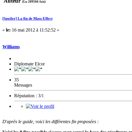
Auteur
(Lu 209566 fois)
[Spoiler] La fin de Mass Effect
«
le:
16 mai 2012 à 11:52:52 »
Williams
Diplomate Elcor
35
Messages
Réputation :
3
/
1
D'après le guide, voici les différentes fin proposées :