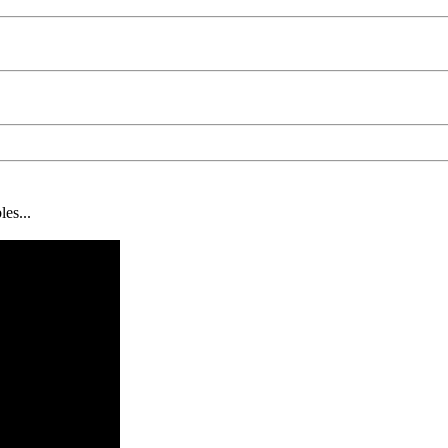
les...