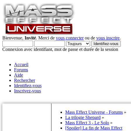
Bienvenue,
Invité
. Merci de
vous connecter
ou de
vous inscrire
.
Connexion avec identifiant, mot de passe et durée de la session
Accueil
Forums
Aide
Rechercher
Identifiez-vous
Inscrivez-vous
Mass Effect Universe - Forums
»
La trilogie Shepard
»
Mass Effect 3 - Le Solo
»
[Spoiler] La fin de Mass Effect