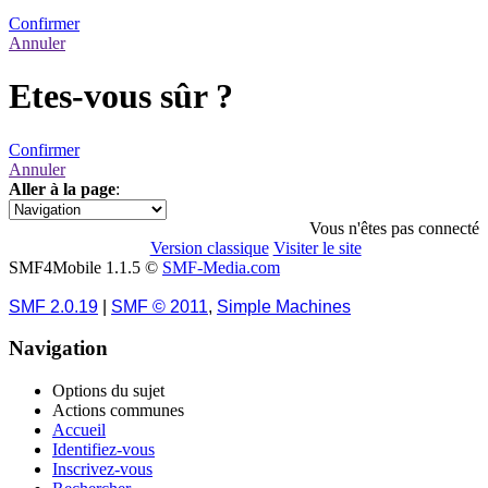
Confirmer
Annuler
Etes-vous sûr ?
Confirmer
Annuler
Aller à la page
:
1
Vous n'êtes pas connecté
Version classique
Visiter le site
SMF4Mobile 1.1.5 ©
SMF-Media.com
SMF 2.0.19
|
SMF © 2011
,
Simple Machines
Navigation
Options du sujet
Actions communes
Accueil
Identifiez-vous
Inscrivez-vous