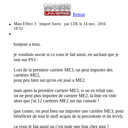
Retour
Mass Effect 3 . Import Saves
par LDL le 14 nov., 2016
18:52
bonjour a tous,
je voudrais savoir si ca vous le fait aussi, en sachant que je
suis sur PS3 :
Lors de la premiere carriere ME3, on peut importer des
carrières ME2,
pour peu bien sur qu'on est joué a ME2.
mais apres la première carriere ME3, si on en refait une,
on ne peut plus importer de carriere ME2, la liste est vide
alors que j'ai 12 carrieres ME2 sur ma console !
(par contre, on peut bien sur importer une carrière ME3, pour
bénéficier de tout le stuff acquis de la precedente et du level).
ca vous le fait aussi ou c'est juste une bug chez moi ?