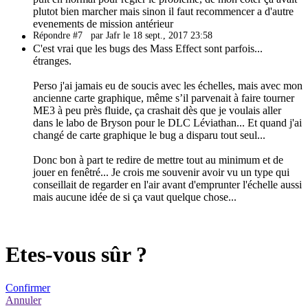
plutot bien marcher mais sinon il faut recommencer a d'autre
evenements de mission antérieur
Répondre #7
par Jafr le 18 sept., 2017 23:58
C'est vrai que les bugs des Mass Effect sont parfois...
étranges.
Perso j'ai jamais eu de soucis avec les échelles, mais avec mon
ancienne carte graphique, même s’il parvenait à faire tourner
ME3 à peu près fluide, ça crashait dès que je voulais aller
dans le labo de Bryson pour le DLC Léviathan... Et quand j'ai
changé de carte graphique le bug a disparu tout seul...
Donc bon à part te redire de mettre tout au minimum et de
jouer en fenêtré... Je crois me souvenir avoir vu un type qui
conseillait de regarder en l'air avant d'emprunter l'échelle aussi
mais aucune idée de si ça vaut quelque chose...
Etes-vous sûr ?
Confirmer
Annuler