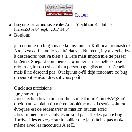
Retour
Bug mission au monastère des Ardat-Yakshi sur Kallini
par
Pierem53 le 04 sept., 2017 14:54
Bonjour,
je rencontre un bug lors de la mission sur Kallini au monastère
Ardat-Yakshi. Une fois entré dans la bâtiment, il y a 2 échelles
à descendre: tout va bien à la 1ère mais impossible de passer
la 2ème. Shepard commence à grimper sur l'échelle et à se
retourner, le son est celui du personnage glissant sur l'échelle
mais il ne descend pas. Quelqu'un a-t'il déjà rencontré ce bug
ou saurait le résoudre, s'il vous plaît?
Quelques précisions:
- je joue sur pc
- mes recherches m'ont conduit sur le forum GameFAQS où
quelqu'un se plaint du même problème mais la seule solution
évoquée est de redémarrer la mission (aucun effet).
- bizarrement, mes acolytes ne sont pas affectés par ce bug.
J'arrive à les envoyer sur le pallier que je n'atteins pas moi-
même avec les raccourcis A et E.