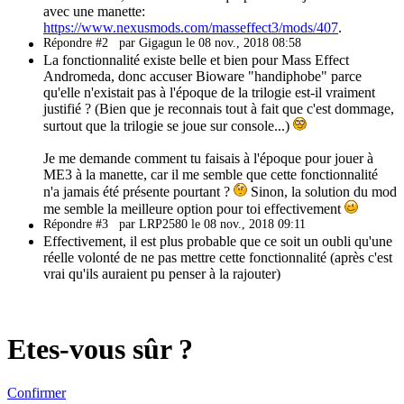
avec une manette:
https://www.nexusmods.com/masseffect3/mods/407
.
Répondre #2
par Gigagun le 08 nov., 2018 08:58
La fonctionnalité existe belle et bien pour Mass Effect
Andromeda, donc accuser Bioware "handiphobe" parce
qu'elle n'existait pas à l'époque de la trilogie est-il vraiment
justifié ? (Bien que je reconnais tout à fait que c'est dommage,
surtout que la trilogie se joue sur console...)
Je me demande comment tu faisais à l'époque pour jouer à
ME3 à la manette, car il me semble que cette fonctionnalité
n'a jamais été présente pourtant ?
Sinon, la solution du mod
me semble la meilleure option pour toi effectivement
Répondre #3
par LRP2580 le 08 nov., 2018 09:11
Effectivement, il est plus probable que ce soit un oubli qu'une
réelle volonté de ne pas mettre cette fonctionnalité (après c'est
vrai qu'ils auraient pu penser à la rajouter)
Etes-vous sûr ?
Confirmer