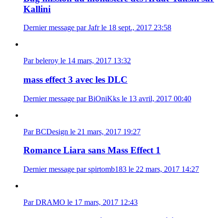
Kallini
Dernier message par Jafr le 18 sept., 2017 23:58
Par beleroy le 14 mars, 2017 13:32
mass effect 3 avec les DLC
Dernier message par BiOniKks le 13 avril, 2017 00:40
Par BCDesign le 21 mars, 2017 19:27
Romance Liara sans Mass Effect 1
Dernier message par spirtomb183 le 22 mars, 2017 14:27
Par DRAMO le 17 mars, 2017 12:43