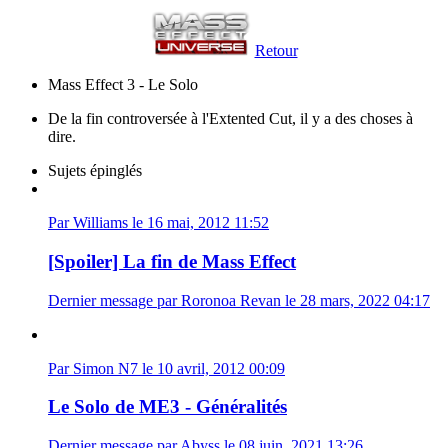
Retour
Mass Effect 3 - Le Solo
De la fin controversée à l'Extented Cut, il y a des choses à
dire.
Sujets épinglés
Par Williams le 16 mai, 2012 11:52
[Spoiler] La fin de Mass Effect
Dernier message par Roronoa Revan le 28 mars, 2022 04:17
Par Simon N7 le 10 avril, 2012 00:09
Le Solo de ME3 - Généralités
Dernier message par Abyss le 08 juin, 2021 13:26