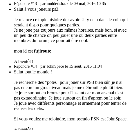
Répondre #13
par mulderisback le 09 mai, 2016 10:35
Salut à vous joueurs ps3.
Je relance ce topic histoire de savoir s'il y en a dans le coin qui
seraient dispo pour quelques parties.
Je ne joue pas toujours aux mêmes horaires, mais bon, si avec
un peu de chance on peu jouer une ou deux parties entre
membres du forum, ce pourrait être cool.
mon id est
fujiroute
A bientôt !
Répondre #14
par JohnSpace le 15 août, 2016 11:04
Salut tout le monde !
Je recherche des "potes" pour jouer sur PS3 bien sûr, je n'ai
pas encore un gros niveau mais je me débrouille plutôt bien.
Je joue surtout en bronze pour l'instant car mon arsenal n'est
pas extraordinaire. Je joue surtout en fin d'aprem ou le soir.
Je joue avec différents personnage et armement pour tenter de
réaliser les défis.
Si vous voulez me rejoindre, mon pseudo PSN est JohnSpace.
A bientôt !