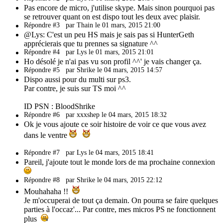
Pas encore de micro, j'utilise skype. Mais sinon pourquoi pas
se retrouver quant on est dispo tout les deux avec plaisir.
Répondre #3
par Thain le 01 mars, 2015 21:00
@Lys: C'est un peu HS mais je sais pas si HunterGeth
apprécierais que tu prennes sa signature ^^
Répondre #4
par Lys le 01 mars, 2015 21:01
Ho désolé je n'ai pas vu son profil ^^' je vais changer ça.
Répondre #5
par Shrike le 04 mars, 2015 14:57
Dispo aussi pour du multi sur ps3.
Par contre, je suis sur TS moi ^^
ID PSN : BloodShrike
Répondre #6
par xxxshep le 04 mars, 2015 18:32
Ok je vous ajoute ce soir histoire de voir ce que vous avez
dans le ventre
Répondre #7
par Lys le 04 mars, 2015 18:41
Pareil, j'ajoute tout le monde lors de ma prochaine connexion
Répondre #8
par Shrike le 04 mars, 2015 22:12
Mouhahaha !!
Je m'occuperai de tout ça demain. On pourra se faire quelques
parties à l'occaz'... Par contre, mes micros PS ne fonctionnent
plus