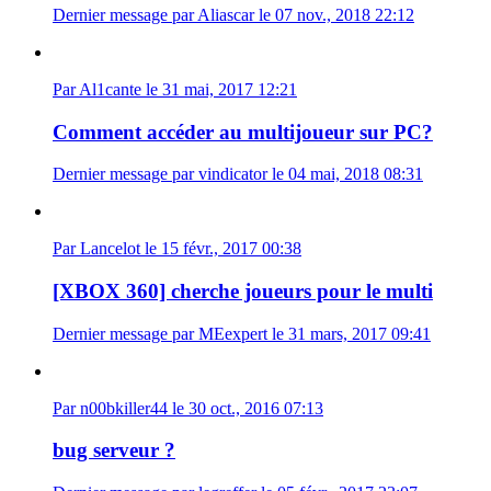
Dernier message par Aliascar le 07 nov., 2018 22:12
Par Al1cante le 31 mai, 2017 12:21
Comment accéder au multijoueur sur PC?
Dernier message par vindicator le 04 mai, 2018 08:31
Par Lancelot le 15 févr., 2017 00:38
[XBOX 360] cherche joueurs pour le multi
Dernier message par MEexpert le 31 mars, 2017 09:41
Par n00bkiller44 le 30 oct., 2016 07:13
bug serveur ?