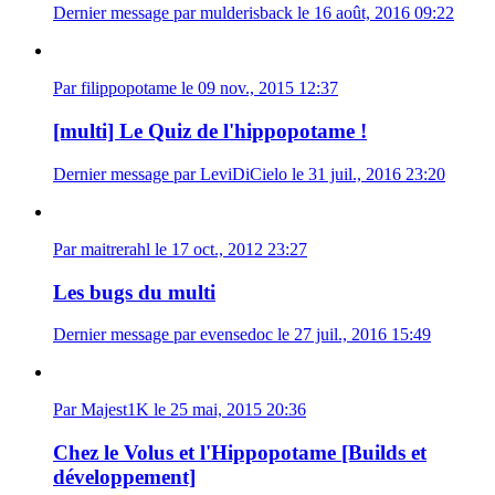
Dernier message par mulderisback le 16 août, 2016 09:22
Par filippopotame le 09 nov., 2015 12:37
[multi] Le Quiz de l'hippopotame !
Dernier message par LeviDiCielo le 31 juil., 2016 23:20
Par maitrerahl le 17 oct., 2012 23:27
Les bugs du multi
Dernier message par evensedoc le 27 juil., 2016 15:49
Par Majest1K le 25 mai, 2015 20:36
Chez le Volus et l'Hippopotame [Builds et
développement]