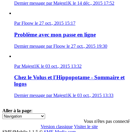
Dernier message par Majest1K le 14 déc., 2015 17:52
Par Floow le 27 oct., 2015 15:17
Problème avec mon passe en ligne
Dernier message par Floow le 27 oct., 2015 19:30
Par Majest1K le 03 oct., 2015 13:32
Chez le Volus et l'Hippopotame - Sommaire et
logos
Dernier message par Majest1K le 03 oct., 2015 13:33
Aller à la page
:
1
2
3
4
5
6
»
Vous n'êtes pas connecté
Version classique
Visiter le site
SMF4Mobile 1.1.5 ©
SMF-Media.com