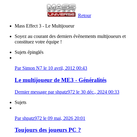
Retour
Mass Effect 3 - Le Multijoueur
Soyez au courant des derniers évènements multijoueurs et
constituez votre équipe !
Sujets épinglés
Par Simon N7 le 10 avril, 2012 00:43
Le multijoueur de ME3 - Généralités
Dernier message par shpatz972 le 30 déc., 2024 00:33
Sujets
Par shpatz972 le 09 mai, 2026 20:01
Toujours des joueurs PC ?