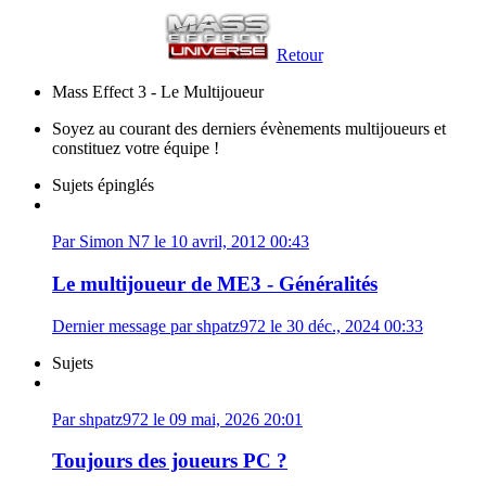
Retour
Mass Effect 3 - Le Multijoueur
Soyez au courant des derniers évènements multijoueurs et
constituez votre équipe !
Sujets épinglés
Par Simon N7 le 10 avril, 2012 00:43
Le multijoueur de ME3 - Généralités
Dernier message par shpatz972 le 30 déc., 2024 00:33
Sujets
Par shpatz972 le 09 mai, 2026 20:01
Toujours des joueurs PC ?