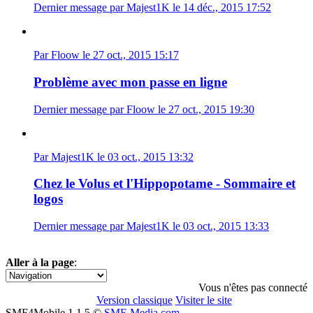
Dernier message par Majest1K le 14 déc., 2015 17:52
Par Floow le 27 oct., 2015 15:17
Problème avec mon passe en ligne
Dernier message par Floow le 27 oct., 2015 19:30
Par Majest1K le 03 oct., 2015 13:32
Chez le Volus et l'Hippopotame - Sommaire et
logos
Dernier message par Majest1K le 03 oct., 2015 13:33
Aller à la page
:
1
2
3
4
5
6
»
Vous n'êtes pas connecté
Version classique
Visiter le site
SMF4Mobile 1.1.5 ©
SMF-Media.com