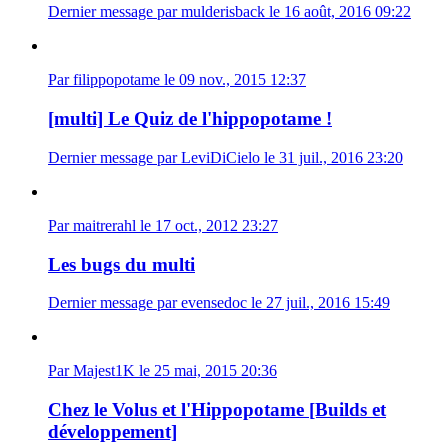
Dernier message par mulderisback le 16 août, 2016 09:22
Par filippopotame le 09 nov., 2015 12:37
[multi] Le Quiz de l'hippopotame !
Dernier message par LeviDiCielo le 31 juil., 2016 23:20
Par maitrerahl le 17 oct., 2012 23:27
Les bugs du multi
Dernier message par evensedoc le 27 juil., 2016 15:49
Par Majest1K le 25 mai, 2015 20:36
Chez le Volus et l'Hippopotame [Builds et
développement]