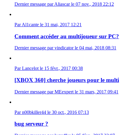
Dernier message par Aliascar le 07 nov., 2018 22:12
Par Al1cante le 31 mai, 2017 12:21
Comment accéder au multijoueur sur PC?
Dernier message par vindicator le 04 mai, 2018 08:31
Par Lancelot le 15 févr., 2017 00:38
[XBOX 360] cherche joueurs pour le multi
Dernier message par MEexpert le 31 mars, 2017 09:41
Par n00bkiller44 le 30 oct., 2016 07:13
bug serveur ?