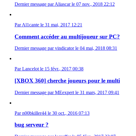
Dernier message par Aliascar le 07 nov., 2018 22:12
Par Al1cante le 31 mai, 2017 12:21
Comment accéder au multijoueur sur PC?
Dernier message par vindicator le 04 mai, 2018 08:31
Par Lancelot le 15 févr., 2017 00:38
[XBOX 360] cherche joueurs pour le multi
Dernier message par MEexpert le 31 mars, 2017 09:41
Par n00bkiller44 le 30 oct., 2016 07:13
bug serveur ?