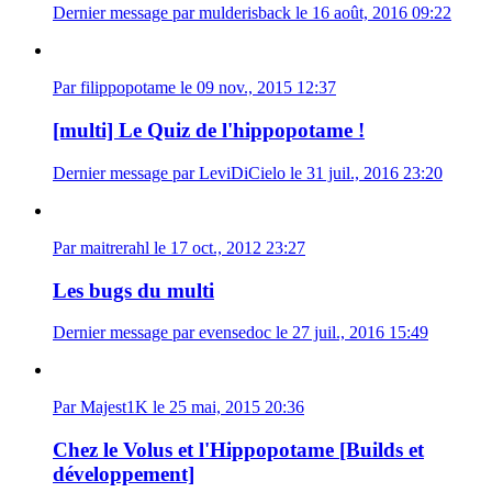
Dernier message par mulderisback le 16 août, 2016 09:22
Par filippopotame le 09 nov., 2015 12:37
[multi] Le Quiz de l'hippopotame !
Dernier message par LeviDiCielo le 31 juil., 2016 23:20
Par maitrerahl le 17 oct., 2012 23:27
Les bugs du multi
Dernier message par evensedoc le 27 juil., 2016 15:49
Par Majest1K le 25 mai, 2015 20:36
Chez le Volus et l'Hippopotame [Builds et
développement]