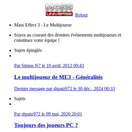
Retour
Mass Effect 3 - Le Multijoueur
Soyez au courant des derniers évènements multijoueurs et
constituez votre équipe !
Sujets épinglés
Par Simon N7 le 10 avril, 2012 00:43
Le multijoueur de ME3 - Généralités
Dernier message par shpatz972 le 30 déc., 2024 00:33
Sujets
Par shpatz972 le 09 mai, 2026 20:01
Toujours des joueurs PC ?