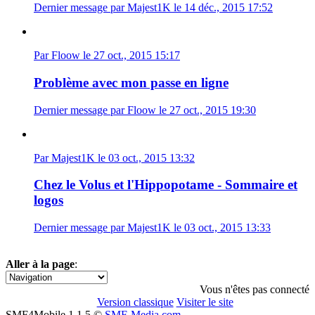
Dernier message par Majest1K le 14 déc., 2015 17:52
Par Floow le 27 oct., 2015 15:17
Problème avec mon passe en ligne
Dernier message par Floow le 27 oct., 2015 19:30
Par Majest1K le 03 oct., 2015 13:32
Chez le Volus et l'Hippopotame - Sommaire et
logos
Dernier message par Majest1K le 03 oct., 2015 13:33
Aller à la page
:
1
2
3
4
5
6
»
Vous n'êtes pas connecté
Version classique
Visiter le site
SMF4Mobile 1.1.5 ©
SMF-Media.com