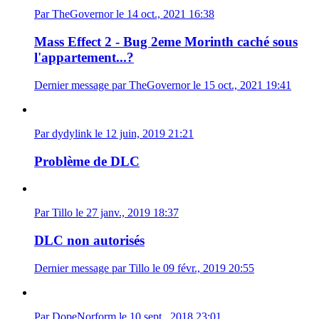
Par TheGovernor le 14 oct., 2021 16:38
Mass Effect 2 - Bug 2eme Morinth caché sous
l'appartement...?
Dernier message par TheGovernor le 15 oct., 2021 19:41
Par dydylink le 12 juin, 2019 21:21
Problème de DLC
Par Tillo le 27 janv., 2019 18:37
DLC non autorisés
Dernier message par Tillo le 09 févr., 2019 20:55
Par DopeNorform le 10 sept., 2018 23:01