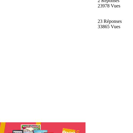
2 Réponses
23978 Vues
23 Réponses
33865 Vues