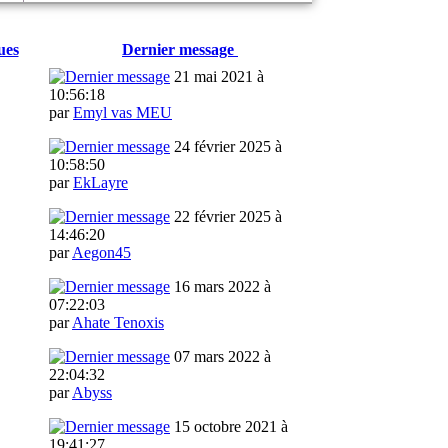
ues
Dernier message
21 mai 2021 à
10:56:18
par
Emyl vas MEU
24 février 2025 à
10:58:50
par
EkLayre
22 février 2025 à
14:46:20
par
Aegon45
16 mars 2022 à
07:22:03
par
Ahate Tenoxis
07 mars 2022 à
22:04:32
par
Abyss
15 octobre 2021 à
19:41:27