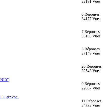
22191 Vues
0 Réponses
34177 Vues
7 Réponses
33163 Vues
3 Réponses
27149 Vues
26 Réponses
32543 Vues
C ONLY]
0 Réponses
22067 Vues
 L'arrivée.
11 Réponses
24732 Vues