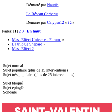
Démarré par
Nautile
Le Réseau Cerberus
Démarré par
Calypso12
«
1
2
»
Pages: [
1
]
2
3
En haut
Mass Effect Universe - Forums
»
La trilogie Shepard
»
Mass Effect 2
Sujet normal
Sujet populaire (plus de 15 interventions)
Sujet très populaire (plus de 25 interventions)
Sujet bloqué
Sujet épinglé
Sondage