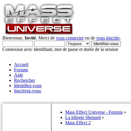
Bienvenue,
Invité
. Merci de
vous connecter
ou de
vous inscrire
.
Connexion avec identifiant, mot de passe et durée de la session
Accueil
Forums
Aide
Rechercher
Identifiez-vous
Inscrivez-vous
Mass Effect Universe - Forums
»
La trilogie Shepard
»
Mass Effect 2