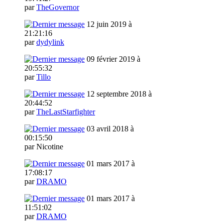
par
TheGovernor
12 juin 2019 à
21:21:16
par
dydylink
09 février 2019 à
20:55:32
par
Tillo
12 septembre 2018 à
20:44:52
par
TheLastStarfighter
03 avril 2018 à
00:15:50
par Nicotine
01 mars 2017 à
17:08:17
par
DRAMO
01 mars 2017 à
11:51:02
par
DRAMO