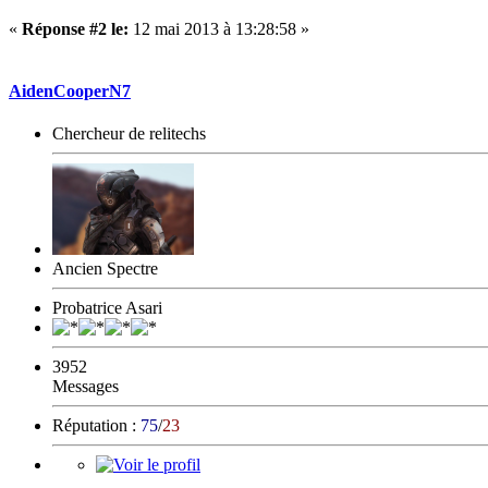
«
Réponse #2 le:
12 mai 2013 à 13:28:58 »
AidenCooperN7
Chercheur de relitechs
Ancien Spectre
Probatrice Asari
3952
Messages
Réputation :
75
/
23