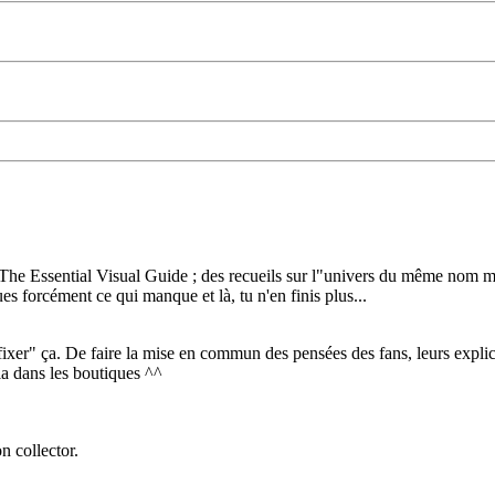
The Essential Visual Guide ; des recueils sur l"univers du même nom ma
s forcément ce qui manque et là, tu n'en finis plus...
ixer" ça. De faire la mise en commun des pensées des fans, leurs expli
ia dans les boutiques ^^
n collector.