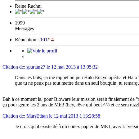
Reine Rachni
1999
Messages
Réputation :
101
/
14
Citation de: spartan27 le 12 mai 2013 à 13:05:32
Dans les faits, ça me rappel un peu Halo Encyclopédia et Halo 
que tu ne peux pas tout mettre dans un seul bouquin, tu remarque
Bah à ce moment la, pour Bioware leur mission serait finalement de "f
ça pour genre les 2 ans de ME3 (hey, rêve qui peut ^^) et ce sera razz
Citation de: MarsEthan le 12 mai 2013 à 13:28:58
Je crois qu'il existe déjà un codex papier de ME1, avec la versio