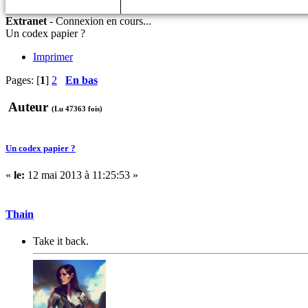
Extranet
-
Connexion en cours...
Un codex papier ?
Imprimer
Pages: [
1
]
2
En bas
Auteur
(Lu 47363 fois)
Un codex papier ?
«
le:
12 mai 2013 à 11:25:53 »
Thain
Take it back.