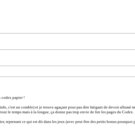
n codex papier !
info, c'est un comble) et je trouve agaçant pour pas dire fatigant de devoir allumé m
 tout le temps mais à la longue, ça donne pas trop envie de lire les pages du Codex.
, reprenant ce qui est dit dans les jeux (avec peut être des petits bonus pourquoi pas