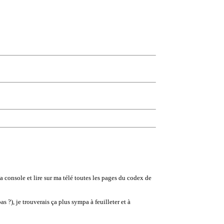
a console et lire sur ma télé toutes les pages du codex de
 ?), je trouverais ça plus sympa à feuilleter et à