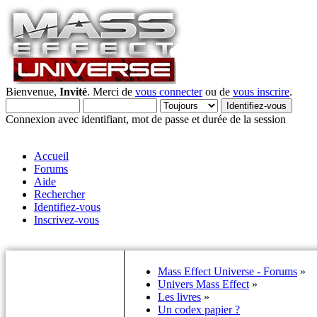
Bienvenue,
Invité
. Merci de
vous connecter
ou de
vous inscrire
.
Connexion avec identifiant, mot de passe et durée de la session
Accueil
Forums
Aide
Rechercher
Identifiez-vous
Inscrivez-vous
Mass Effect Universe - Forums
»
Univers Mass Effect
»
Les livres
»
Un codex papier ?