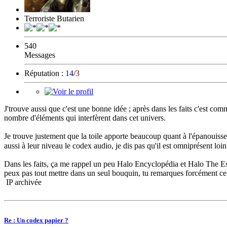
Terroriste Butarien
540
Messages
Réputation :
14
/
3
J'trouve aussi que c'est une bonne idée ; après dans les faits c'est co
nombre d'éléments qui interfèrent dans cet univers.
Je trouve justement que la toile apporte beaucoup quant à l'épanouissem
aussi à leur niveau le codex audio, je dis pas qu'il est omniprésent loi
Dans les faits, ça me rappel un peu Halo Encyclopédia et Halo The Es
peux pas tout mettre dans un seul bouquin, tu remarques forcément ce q
IP archivée
Re : Un codex papier ?