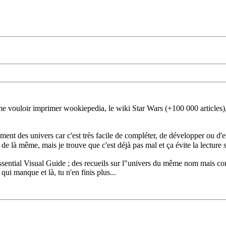
mme vouloir imprimer wookiepedia, le wiki Star Wars (+100 000 articles),
ent des univers car c'est très facile de compléter, de développer ou d'e
n de là même, mais je trouve que c'est déjà pas mal et ça évite la lecture 
sential Visual Guide ; des recueils sur l"univers du même nom mais com
ui manque et là, tu n'en finis plus...