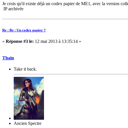
Je crois qu'il existe déjà un codex papier de ME1, avec la version coll
IP archivée
Re : Re : Un codex papier ?
«
Réponse #3 le:
12 mai 2013 à 13:35:14 »
Thain
Take it back.
Ancien Spectre