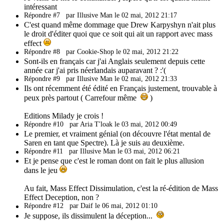
intéressant
Répondre #7
par Illusive Man le 02 mai, 2012 21:17
C'est quand même dommage que Drew Karpyshyn n'ait plus
le droit d'éditer quoi que ce soit qui ait un rapport avec mass
effect
Répondre #8
par Cookie-Shop le 02 mai, 2012 21:22
Sont-ils en français car j'ai Anglais seulement depuis cette
année car j'ai pris néerlandais auparavant ? :'(
Répondre #9
par Illusive Man le 02 mai, 2012 21:33
Ils ont récemment été édité en Français justement, trouvable à
peux près partout ( Carrefour même
)
Editions Milady je crois !
Répondre #10
par Aria T'loak le 03 mai, 2012 00:49
Le premier, et vraiment génial (on découvre l'état mental de
Saren en tant que Spectre). Là je suis au deuxième.
Répondre #11
par Illusive Man le 03 mai, 2012 06:21
Et je pense que c'est le roman dont on fait le plus allusion
dans le jeu
Au fait, Mass Effect Dissimulation, c'est la ré-édition de Mass
Effect Deception, non ?
Répondre #12
par Daif le 06 mai, 2012 01:10
Je suppose, ils dissimulent la déception...