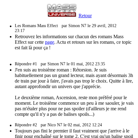
Retour
Les Romans Mass Effect
par Simon N7 le 29 avril, 2012
23:17
Retrouvez les informations sur chacun des romans Mass
Effect sur cette
page
. Actu et retours sur les romans, ce topic
est fait là pour ça !
Répondre #1
par Simon N7 le 01 mai, 2012 23:35
J'en suis au troisième roman : Rétorsion. Je suis
habituellement pas un grand lecteur, mais ayant désormais 3h
de train par jour à faire, j'avais pas trop le choix. Quitte à lire,
autant approfondir un univers que j'apprécie.
Le deuxième roman, Ascension, reste mon préféré pour le
moment. Le troisième commence un peu à me saouler, je vais
pas m'étaler plus pour ne pas spoiler (d'ailleurs je me rend
compte qu'il n'y a pas de balises spoils...)
Répondre #2
par Nico N7 le 02 mai, 2012 12:24
Toujours pas fini le premier il faut vraiment que j'arrive à le
finir pour enchaîné sur le tome 2. C'est vrai qu'un balise spoil