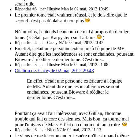
serait utile.
Répondre #3
par Illusive Man le 02 mai, 2012 19:49
Le premier tome était vraiment réussi, et je dois dire que le
second n'est pas déplaisant non plus
Néanmoins, j'entends beaucoup de mal à propos du dernier
tome. ( C'était pas Karpyshyn sur l'affaire
)
Répondre #4
par Cacey N7 le 02 mai, 2012 20:43
En effet, c'était une personne extérieure à l'équipe de ME.
Autant dire que les incohérences se sont enchainées, poussant
Bioware à rééditer le dernier tome. C'est dire...
Répondre #5
par Illusive Man le 02 mai, 2012 21:08
Citation de: Cacey le 02 mai, 2012 20:43
En effet, c'était une personne extérieure à l'équipe
de ME. Autant dire que les incohérences se sont
enchainées, poussant Bioware à rééditer le
dernier tome. C'est dire...
Pourtant ça avait l'air intéressant, avec Gillian, l'homme
trouble qui fait encore des siennes. Mais bon, ça tourne mal
pour l'univers de Mass Effect en ce moment faut croire
Répondre #6
par Nico N7 le 02 mai, 2012 21:13
Je viens de me le commander j'espère qu'il est quand même