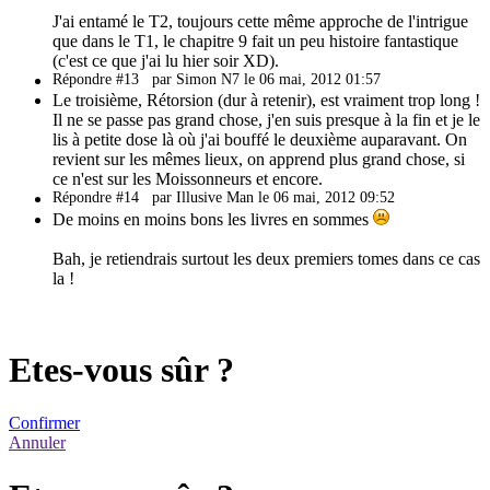
J'ai entamé le T2, toujours cette même approche de l'intrigue
que dans le T1, le chapitre 9 fait un peu histoire fantastique
(c'est ce que j'ai lu hier soir XD).
Répondre #13
par Simon N7 le 06 mai, 2012 01:57
Le troisième, Rétorsion (dur à retenir), est vraiment trop long !
Il ne se passe pas grand chose, j'en suis presque à la fin et je le
lis à petite dose là où j'ai bouffé le deuxième auparavant. On
revient sur les mêmes lieux, on apprend plus grand chose, si
ce n'est sur les Moissonneurs et encore.
Répondre #14
par Illusive Man le 06 mai, 2012 09:52
De moins en moins bons les livres en sommes
Bah, je retiendrais surtout les deux premiers tomes dans ce cas
la !
Etes-vous sûr ?
Confirmer
Annuler