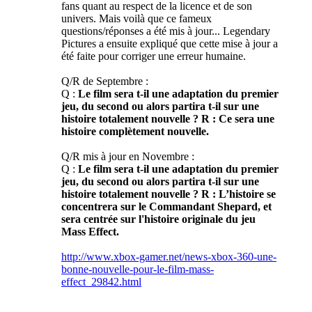
fans quant au respect de la licence et de son
univers. Mais voilà que ce fameux
questions/réponses a été mis à jour... Legendary
Pictures a ensuite expliqué que cette mise à jour a
été faite pour corriger une erreur humaine.
Q/R de Septembre :
Q :
Le film sera t-il une adaptation du premier
jeu, du second ou alors partira t-il sur une
histoire totalement nouvelle ? R : Ce sera une
histoire complètement nouvelle.
Q/R mis à jour en Novembre :
Q :
Le film sera t-il une adaptation du premier
jeu, du second ou alors partira t-il sur une
histoire totalement nouvelle ? R : L’histoire se
concentrera sur le Commandant Shepard, et
sera centrée sur l'histoire originale du jeu
Mass Effect.
http://www.xbox-gamer.net/news-xbox-360-une-
bonne-nouvelle-pour-le-film-mass-
effect_29842.html