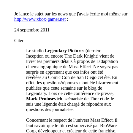
Je lance le sujet par les news que j'avais écrite moi même sur
http://www.xbox-gamer.net
:
24 septembre 2011
Citer
Le studio
Legendary Pictures
(derrière
Inception ou encore The Dark Knight) vient de
livrer les premiers détails à propos de l'adaptation
cinématographique de Mass Effect. Ne soyez pas
surpris en apprenant que ces infos ont été
révélées au Comic Con de San Diego cet été. En
effet, les questions/réponses n'ont été bizarrement
publiées que cette semaine sur le blog de
Legendary. Lors de cette conférence de presse,
Mark Protosevich
, scénariste de Thor et de Je
suis une légende était chargé de répondre aux
questions des journalistes.
Concernant le respect de l'univers Mass Effect, il
faut savoir que le film est supervisé par BioWare
Corp, développeur et créateur de cette franchise.