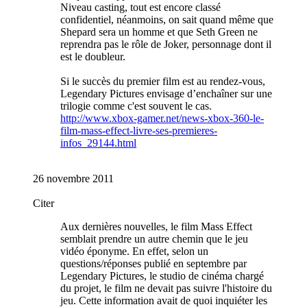
Niveau casting, tout est encore classé
confidentiel, néanmoins, on sait quand même que
Shepard sera un homme et que Seth Green ne
reprendra pas le rôle de Joker, personnage dont il
est le doubleur.
Si le succès du premier film est au rendez-vous,
Legendary Pictures envisage d’enchaîner sur une
trilogie comme c'est souvent le cas.
http://www.xbox-gamer.net/news-xbox-360-le-
film-mass-effect-livre-ses-premieres-
infos_29144.html
26 novembre 2011
Citer
Aux dernières nouvelles, le film Mass Effect
semblait prendre un autre chemin que le jeu
vidéo éponyme. En effet, selon un
questions/réponses publié en septembre par
Legendary Pictures, le studio de cinéma chargé
du projet, le film ne devait pas suivre l'histoire du
jeu. Cette information avait de quoi inquiéter les