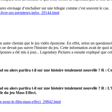
ures envisage d’enchaîner sur une trilogie comme c'est souvent le cas.
livre-ses-premieres-infos_29144.html
un autre chemin que le jeu vidéo éponyme. En effet, selon un questions
 ne devait pas suivre l'histoire du jeu. Cette information avait de quoi i
ponses a été mis à jour... Legendary Pictures a ensuite expliqué que cett
d ou alors partira t-il sur une histoire totalement nouvelle ? R : 
 ou alors partira t-il sur une histoire totalement nouvelle ? R : L’
le du jeu Mass Effect.
-pour-le-film-mass-effect_29842.html