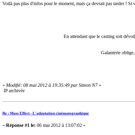
Voilà pas plus d'infos pour le moment, mais ça devrait pas tarder ! Si vo
En attendant que le casting soit dévoi
Galanterie oblige,
«
Modifié: 08 mai 2012 à 19:35:49 par Simon N7
»
IP archivée
Re : Mass Effect - L'adaptation cinématographique
«
Réponse #1 le:
06 mai 2012 à 13:07:02 »