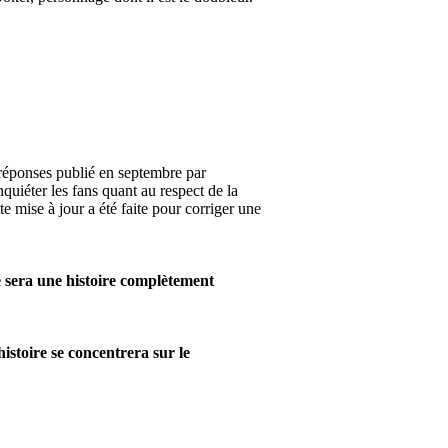
/réponses publié en septembre par
nquiéter les fans quant au respect de la
e mise à jour a été faite pour corriger une
Ce sera une histoire complètement
histoire se concentrera sur le