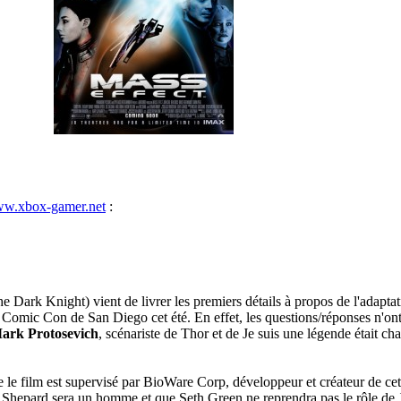
www.xbox-gamer.net
:
e Dark Knight) vient de livrer les premiers détails à propos de l'adap
u Comic Con de San Diego cet été. En effet, les questions/réponses n'on
ark Protosevich
, scénariste de Thor et de Je suis une légende était c
e le film est supervisé par BioWare Corp, développeur et créateur de cett
Shepard sera un homme et que Seth Green ne reprendra pas le rôle de Jo