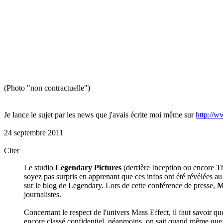
(Photo "non contractuelle")
Je lance le sujet par les news que j'avais écrite moi même sur
http://
24 septembre 2011
Citer
Le studio
Legendary Pictures
(derrière Inception ou encore Th
soyez pas surpris en apprenant que ces infos ont été révélées a
sur le blog de Legendary. Lors de cette conférence de presse,
M
journalistes.
Concernant le respect de l'univers Mass Effect, il faut savoir qu
encore classé confidentiel, néanmoins, on sait quand même que 