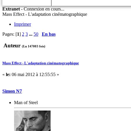
Extranet
-
Connexion en cours...
Mass Effect - L'adaptation cinématographique
Imprimer
Pages: [
1
]
2
3
...
50
En bas
Auteur
(Lu 147003 fois)
Mass Effect - L'adaptation cinématographique
«
le:
06 mai 2012 à 12:55:55 »
Simon N7
Man of Steel