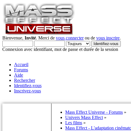
Bienvenue,
Invité
. Merci de
vous connecter
ou de
vous inscrire
.
Connexion avec identifiant, mot de passe et durée de la session
Accueil
Forums
Aide
Rechercher
Identifiez-vous
Inscrivez-vous
Mass Effect Universe - Forums
»
Univers Mass Effect
»
Les films
»
Mass Effect - L'adaptation cinémat