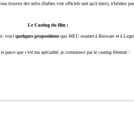
us trouvez des infos (fiables voir officiels tant qu'à faire), n'hésitez pas
Le Casting du film :
lé, voici
quelques propositions
que MEU soumet à Bioware et à Lege
 et parce que c'est ma spécialité, je commence par le casting féminin :