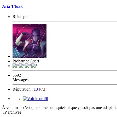
Aria T'loak
Reine pirate
Probatrice Asari
3692
Messages
Réputation :
134
/
73
À voir, mais c'est quand même inquiétant que ça soit pas une adaptati
IP archivée