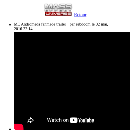
Retour
ME Andromeda fanmade trailer
par sebdoom le 02 mai,
2016 22:14