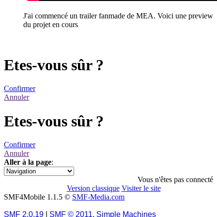
J'ai commencé un trailer fanmade de MEA. Voici une preview
du projet en cours
Etes-vous sûr ?
Confirmer
Annuler
Etes-vous sûr ?
Confirmer
Annuler
Aller à la page
:
1
Vous n'êtes pas connecté
Version classique
Visiter le site
SMF4Mobile 1.1.5 ©
SMF-Media.com
SMF 2.0.19
|
SMF © 2011
,
Simple Machines