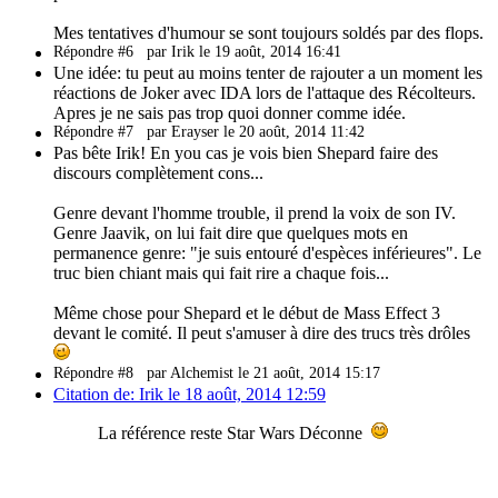
Mes tentatives d'humour se sont toujours soldés par des flops.
Répondre #6
par Irik le 19 août, 2014 16:41
Une idée: tu peut au moins tenter de rajouter a un moment les
réactions de Joker avec IDA lors de l'attaque des Récolteurs.
Apres je ne sais pas trop quoi donner comme idée.
Répondre #7
par Erayser le 20 août, 2014 11:42
Pas bête Irik! En you cas je vois bien Shepard faire des
discours complètement cons...
Genre devant l'homme trouble, il prend la voix de son IV.
Genre Jaavik, on lui fait dire que quelques mots en
permanence genre: "je suis entouré d'espèces inférieures". Le
truc bien chiant mais qui fait rire a chaque fois...
Même chose pour Shepard et le début de Mass Effect 3
devant le comité. Il peut s'amuser à dire des trucs très drôles
Répondre #8
par Alchemist le 21 août, 2014 15:17
Citation de: Irik le 18 août, 2014 12:59
La référence reste Star Wars Déconne