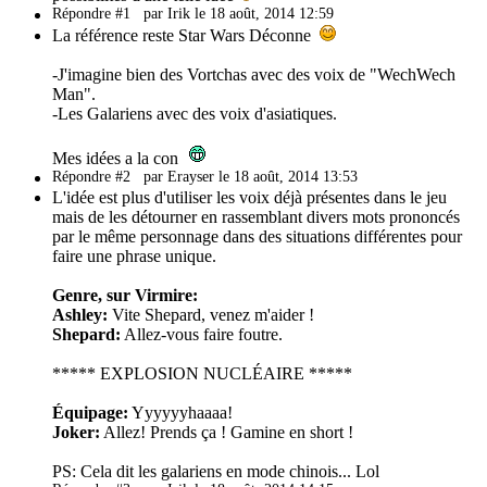
Répondre #1
par Irik le 18 août, 2014 12:59
La référence reste Star Wars Déconne
-J'imagine bien des Vortchas avec des voix de "WechWech
Man".
-Les Galariens avec des voix d'asiatiques.
Mes idées a la con
Répondre #2
par Erayser le 18 août, 2014 13:53
L'idée est plus d'utiliser les voix déjà présentes dans le jeu
mais de les détourner en rassemblant divers mots prononcés
par le même personnage dans des situations différentes pour
faire une phrase unique.
Genre, sur Virmire:
Ashley:
Vite Shepard, venez m'aider !
Shepard:
Allez-vous faire foutre.
***** EXPLOSION NUCLÉAIRE *****
Équipage:
Yyyyyyhaaaa!
Joker:
Allez! Prends ça ! Gamine en short !
PS: Cela dit les galariens en mode chinois... Lol