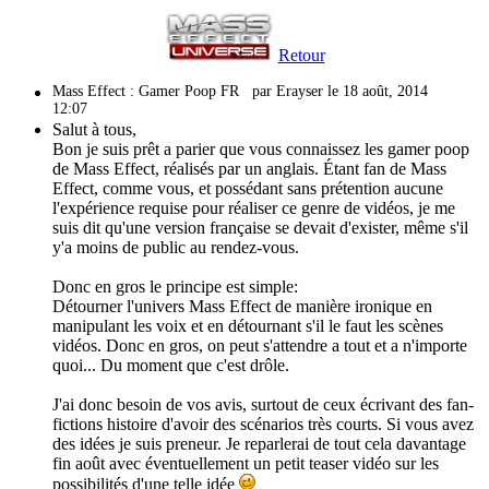
Retour
Mass Effect : Gamer Poop FR
par Erayser le 18 août, 2014
12:07
Salut à tous,
Bon je suis prêt a parier que vous connaissez les gamer poop
de Mass Effect, réalisés par un anglais. Étant fan de Mass
Effect, comme vous, et possédant sans prétention aucune
l'expérience requise pour réaliser ce genre de vidéos, je me
suis dit qu'une version française se devait d'exister, même s'il
y'a moins de public au rendez-vous.
Donc en gros le principe est simple:
Détourner l'univers Mass Effect de manière ironique en
manipulant les voix et en détournant s'il le faut les scènes
vidéos. Donc en gros, on peut s'attendre a tout et a n'importe
quoi... Du moment que c'est drôle.
J'ai donc besoin de vos avis, surtout de ceux écrivant des fan-
fictions histoire d'avoir des scénarios très courts. Si vous avez
des idées je suis preneur. Je reparlerai de tout cela davantage
fin août avec éventuellement un petit teaser vidéo sur les
possibilités d'une telle idée