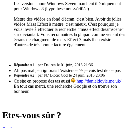
Les versions pour Windows Seven marchent théoriquement
pour Windows 8 (hypothèse non-vérifiée).
Mettre des vidéos en fond d'écran, c'est bien. Avoir de jolies
vidéos Mass Effect à mettre, c'est mieux. C'est pourquoi je
vous invite à effectuer la recherche "mass effect dreamscene"
sur deviantart. Vous reconnaitrez la plupart comme venant des
écrans de chargment de mass Effect 3 mais il en existe
d'autres de très bonne facture également.
Répondre #1
par Dauren le 01 juin, 2013 21:36
Ah pas mal j'en ignorais l’existence ^^ je vais test de ce pas
Répondre #2
par N7 Biotic God le 24 juin, 2013 23:06
Ce site en propose des tas aussi
http://danieldoyle.me.uk/
En tout cas merci, une recherche Google et on trouve son
bonheur.
Etes-vous sûr ?