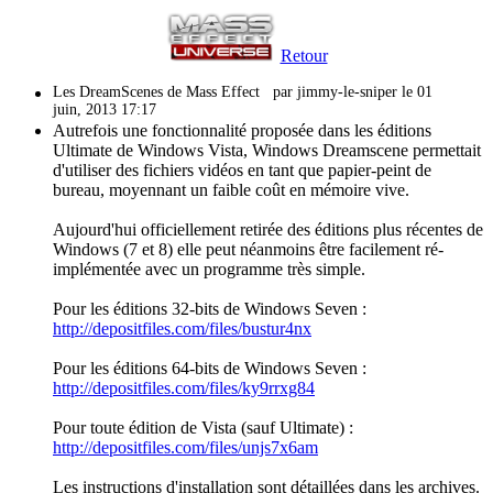
Retour
Les DreamScenes de Mass Effect
par jimmy-le-sniper le 01
juin, 2013 17:17
Autrefois une fonctionnalité proposée dans les éditions
Ultimate de Windows Vista, Windows Dreamscene permettait
d'utiliser des fichiers vidéos en tant que papier-peint de
bureau, moyennant un faible coût en mémoire vive.
Aujourd'hui officiellement retirée des éditions plus récentes de
Windows (7 et 8) elle peut néanmoins être facilement ré-
implémentée avec un programme très simple.
Pour les éditions 32-bits de Windows Seven :
http://depositfiles.com/files/bustur4nx
Pour les éditions 64-bits de Windows Seven :
http://depositfiles.com/files/ky9rrxg84
Pour toute édition de Vista (sauf Ultimate) :
http://depositfiles.com/files/unjs7x6am
Les instructions d'installation sont détaillées dans les archives.