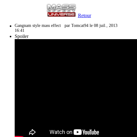
Retour
Gangnam style mass effect
par Tomcat94 le 08 juil., 2013
16:41
Spoiler