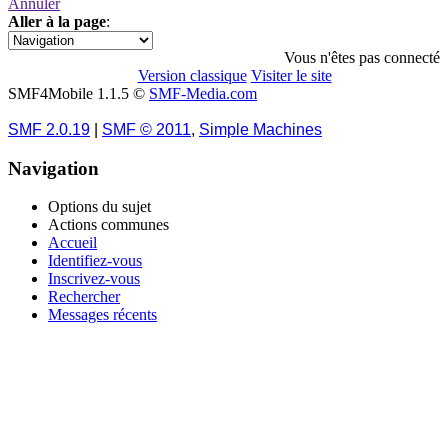
Annuler
Aller à la page
:
1
Vous n'êtes pas connecté
Version classique
Visiter le site
SMF4Mobile 1.1.5 ©
SMF-Media.com
SMF 2.0.19
|
SMF © 2011
,
Simple Machines
Navigation
Options du sujet
Actions communes
Accueil
Identifiez-vous
Inscrivez-vous
Rechercher
Messages récents