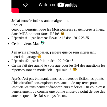
Je l'ai trouvée intéressante malgré tout.
Spoiler
ceux qui pensaient que les Moissonneurs avaient créé le Fléau
dans MEA ont tout faux. Hé hé
Répondre #1
par Roronoa Revan le 12 déc., 2019 23:55
Ce bon vieux Mac
J'en avais entendu parler, j'espère que ce sera intéressant,
merci du partage
Répondre #2
par Jafr le 14 déc., 2019 00:47
Ça me fait rire quand je vois que pour les 3/4 des questions les
réponses sont en mode "oh... qui sait..."
Après c'est pas étonnant, dans les univers de fiction les points
d'histoire/fluff non-explorés c'est autant de mystères pour
lesquels les fans peuvent élaborer leurs théories. Du coup c'est
généralement vu comme une bonne chose du point de vue des
auteurs que de les laisser mystérieux.