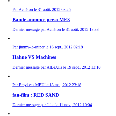
Par Achéron le 31 août, 2015 08:25
Bande annonce perso ME3
Dernier message par Achéron le 31 août, 2015 18:33
Par jimmy-le-sniper le 16 sept., 2012 02:18
Hahne VS Machines
Dernier message par AlLeXiIs le 19 sept., 2012 13:10
Par Emyl vas MEU le 18 mai, 2012 23:18
fan-film : RED SAND
Dernier message par Julie le 11 nov., 2012 10:04