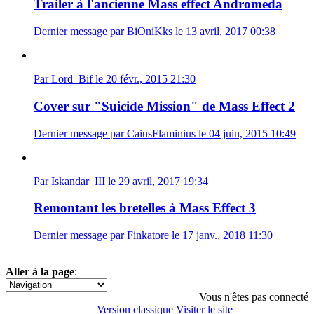
Trailer à l'ancienne Mass effect Andromeda
Dernier message par BiOniKks le 13 avril, 2017 00:38
Par Lord_Bif le 20 févr., 2015 21:30
Cover sur "Suicide Mission" de Mass Effect 2
Dernier message par CaiusFlaminius le 04 juin, 2015 10:49
Par Iskandar_III le 29 avril, 2017 19:34
Remontant les bretelles à Mass Effect 3
Dernier message par Finkatore le 17 janv., 2018 11:30
Aller à la page
:
1
2
3
»
Vous n'êtes pas connecté
Version classique
Visiter le site