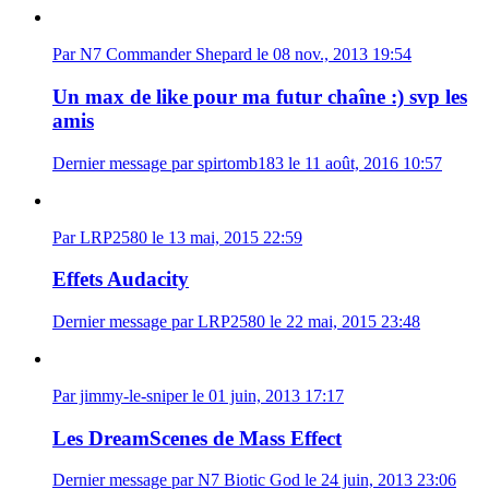
Par N7 Commander Shepard le 08 nov., 2013 19:54
Un max de like pour ma futur chaîne :) svp les
amis
Dernier message par spirtomb183 le 11 août, 2016 10:57
Par LRP2580 le 13 mai, 2015 22:59
Effets Audacity
Dernier message par LRP2580 le 22 mai, 2015 23:48
Par jimmy-le-sniper le 01 juin, 2013 17:17
Les DreamScenes de Mass Effect
Dernier message par N7 Biotic God le 24 juin, 2013 23:06