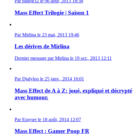
Par badog32 le 06 août, 2013 18:38
Mass Effect Trilogie | Saison 1
Par Mirlina le 23 mai, 2013 19:46
Les dérives de Mirlina
Dernier message par Mirlina le 19 oct., 2013 12:11
Par Djalyloo le 25 janv., 2014 16:01
Mass Effect de A à Z: joué, expliqué et décrypté
avec humour.
Par Erayser le 18 août, 2014 12:07
Mass Effect : Gamer Poop FR