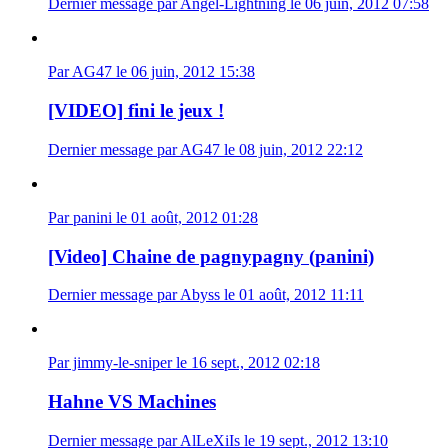
Dernier message par Angel-Lightning le 06 juin, 2012 07:58
Par AG47 le 06 juin, 2012 15:38
[VIDEO] fini le jeux !
Dernier message par AG47 le 08 juin, 2012 22:12
Par panini le 01 août, 2012 01:28
[Video] Chaine de pagnypagny (panini)
Dernier message par Abyss le 01 août, 2012 11:11
Par jimmy-le-sniper le 16 sept., 2012 02:18
Hahne VS Machines
Dernier message par AlLeXiIs le 19 sept., 2012 13:10