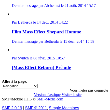
Dernier message par Alchemist le 21 août, 2014 15:17
Par Bethesda le 14 déc., 2014 14:22
Film Mass Effect Shepard Homme
Dernier message par Bethesda le 15 déc., 2014 15:58
Par Syntch le 08 févr., 2015 10:57
[Mass Effect Reborn] Prélude
Aller à la page
:
1
2
3
»
Vous n'êtes pas connecté
Version classique
Visiter le site
SMF4Mobile 1.1.5 ©
SMF-Media.com
SMF 2.0.19
|
SMF © 2011
,
Simple Machines