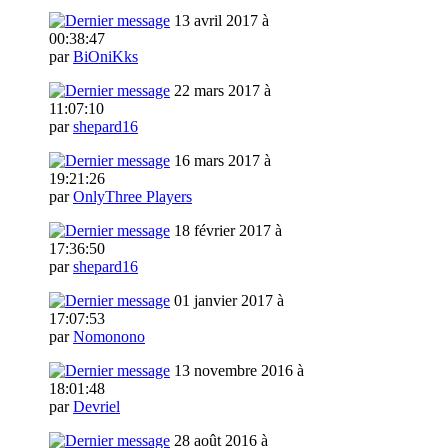
13 avril 2017 à
00:38:47
par
BiOniKks
22 mars 2017 à
11:07:10
par
shepard16
16 mars 2017 à
19:21:26
par
OnlyThree Players
18 février 2017 à
17:36:50
par
shepard16
01 janvier 2017 à
17:07:53
par
Nomonono
13 novembre 2016 à
18:01:48
par
Devriel
28 août 2016 à