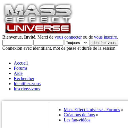
Bienvenue,
Invité
. Merci de
vous connecter
ou de
vous inscrire
.
Connexion avec identifiant, mot de passe et durée de la session
Accueil
Forums
Aide
Rechercher
Identifiez-vous
Inscrivez-vous
Mass Effect Universe - Forums
»
Créations de fans
»
Les fan-vidéos