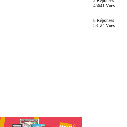
2 Réponses
45641 Vues
8 Réponses
53124 Vues