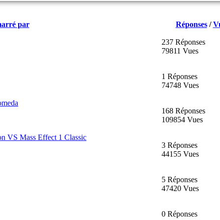
arré par
Réponses
/
V
237 Réponses
79811 Vues
1 Réponses
74748 Vues
romeda
168 Réponses
109854 Vues
on VS Mass Effect 1 Classic
3 Réponses
44155 Vues
5 Réponses
47420 Vues
0 Réponses