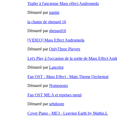
Trailer à l'ancienne Mass effect Andromeda
Démarré par
panini
la chaine de shepard 16
Démarré par
shepard16
[VIDEO] Mass Effect Andromeda
Démarré par
OnlyThree Players
Let's Play à l'occasion de la sortie de Mass Effect An
Démarré par
Lancelot
Fan OST - Mass Effect - Main Theme Orchestral
Démarré par
Nomonono
Fan OST ME:A et reprises metal
Démarré par
sebdoom
Cover Piano - ME3 - Leaving Earth by Mathis.L