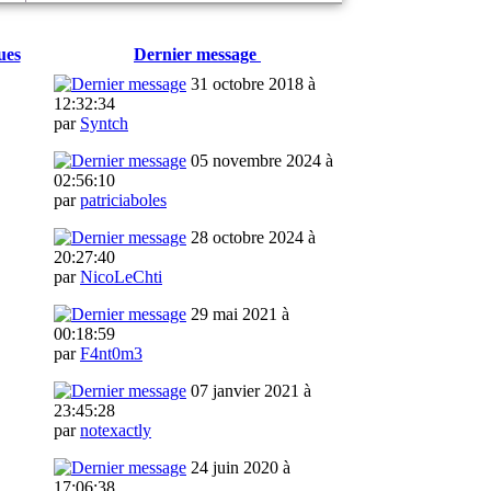
ues
Dernier message
31 octobre 2018 à
12:32:34
par
Syntch
05 novembre 2024 à
02:56:10
par
patriciaboles
28 octobre 2024 à
20:27:40
par
NicoLeChti
29 mai 2021 à
00:18:59
par
F4nt0m3
07 janvier 2021 à
23:45:28
par
notexactly
24 juin 2020 à
17:06:38