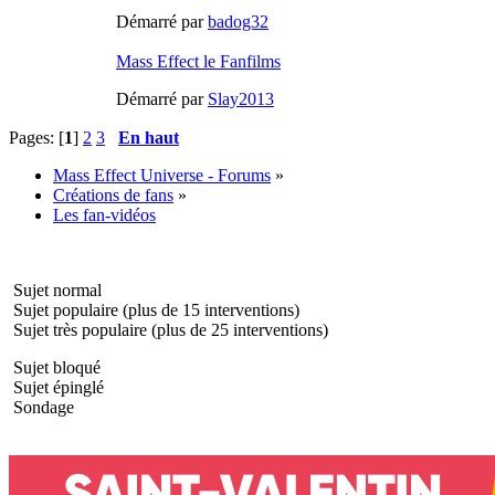
Démarré par
badog32
Mass Effect le Fanfilms
Démarré par
Slay2013
Pages: [
1
]
2
3
En haut
Mass Effect Universe - Forums
»
Créations de fans
»
Les fan-vidéos
Sujet normal
Sujet populaire (plus de 15 interventions)
Sujet très populaire (plus de 25 interventions)
Sujet bloqué
Sujet épinglé
Sondage