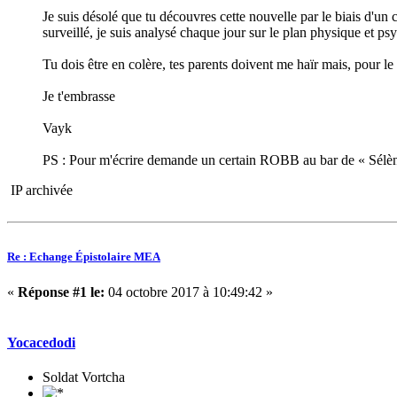
Je suis désolé que tu découvres cette nouvelle par le biais d'un
surveillé, je suis analysé chaque jour sur le plan physique et ps
Tu dois être en colère, tes parents doivent me haïr mais, pour le 
Je t'embrasse
Vayk
PS : Pour m'écrire demande un certain ROBB au bar de « Sélène
IP archivée
Re : Echange Épistolaire MEA
«
Réponse #1 le:
04 octobre 2017 à 10:49:42 »
Yocacedodi
Soldat Vortcha