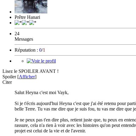
Prêtre Hanari
24
Messages
Réputation :
0
/
1
Lisez le SPOILER AVANT !
Spoiler
[
Afficher
]
Citer
Salut Heyna c'est moi Vayk,
Si je t'écris aujourd'hui Heyna c'est que j'ai été retenu pour par
belle Terre. Tu vas me dire que je suis fou, tu vas me dire que j
Je ne peux pas t'en dire plus, retient juste que, tu peux en ente
rassure, cela n'a rien à voir avec les histoires qu'on peut enten
projet est celui de la vie et de l'avenir.