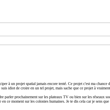
ticiper à un projet spatial jamais encore tenté. Ce projet c'est ma chance
e suis idiot de croire en un tel projet, mais sache que ce projet à vraim
ndre parler prochainement sur les plateaux TV ou bien sur les réseaux soci
dre en ce moment sur les colonies humaines. Je te dis cela car je sens que