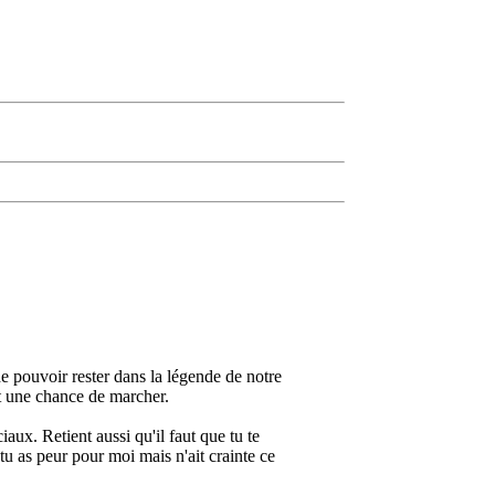
 de pouvoir rester dans la légende de notre
ent une chance de marcher.
aux. Retient aussi qu'il faut que tu te
 tu as peur pour moi mais n'ait crainte ce