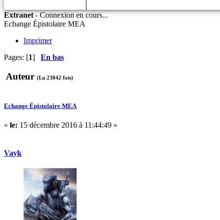
Extranet
-
Connexion en cours...
Echange Épistolaire MEA
Imprimer
Pages: [
1
]
En bas
Auteur
(Lu 23842 fois)
Echange Épistolaire MEA
«
le:
15 décembre 2016 à 11:44:49 »
Vayk