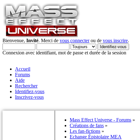
Bienvenue,
Invité
. Merci de
vous connecter
ou de
vous inscrire
.
Connexion avec identifiant, mot de passe et durée de la session
Accueil
Forums
Aide
Rechercher
Identifiez-vous
Inscrivez-vous
Mass Effect Universe - Forums
»
Créations de fans
»
Les fan-fictions
»
Echange Épistolaire MEA