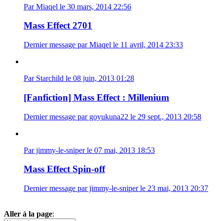
Par Miaqel le 30 mars, 2014 22:56
Mass Effect 2701
Dernier message par Miaqel le 11 avril, 2014 23:33
Par Starchild le 08 juin, 2013 01:28
[Fanfiction] Mass Effect : Millenium
Dernier message par goyukuna22 le 29 sept., 2013 20:58
Par jimmy-le-sniper le 07 mai, 2013 18:53
Mass Effect Spin-off
Dernier message par jimmy-le-sniper le 23 mai, 2013 20:37
Aller à la page
: