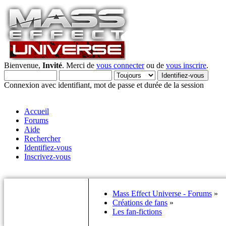
Bienvenue,
Invité
. Merci de
vous connecter
ou de
vous inscrire
.
Connexion avec identifiant, mot de passe et durée de la session
Accueil
Forums
Aide
Rechercher
Identifiez-vous
Inscrivez-vous
Mass Effect Universe - Forums
»
Créations de fans
»
Les fan-fictions