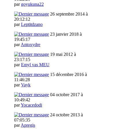
par
goyukuna22
26 septembre 2014 à
20:12:12
par
Leptitdzano
23 janvier 2018 à
19:45:17
par
Antoxydre
19 mai 2012 à
23:17:15
par
Emyl vas MEU
15 décembre 2016 à
11:46:28
par
Vayk
04 octobre 2017 à
10:49:42
par
Yocacedodi
24 octobre 2013 à
07:05:35
par
Apregis