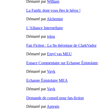
Démarré par
William
La Fanfic dont vous êtes le héros !
Démarré par
Alchemist
L'Alliance Interstellaire
Démarré par
jolou
Fan Fiction : La fin théorique de ClarkVador
Démarré par
Emyl vas MEU
Espace Commentaire sur Echange Épistolaire
Démarré par
Vayk
Echange Épistolaire MEA
Démarré par
Vayk
Demande de conseil pour fan-fiction
Démarré par
Apregis