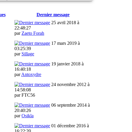
ues
Dernier message
25 avril 2018 à
22:48:27
par
Zaeto Forah
17 mars 2019 à
03:25:39
par
Sillage
19 janvier 2018 à
16:40:18
par
Antoxydre
24 novembre 2012 à
14:58:08
par FTC56
06 septembre 2014 à
20:40:26
par
Osikla
01 décembre 2016 à
16:22:20