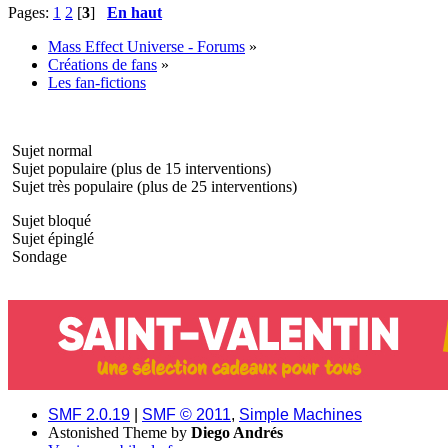
Pages:
1
2
[
3
]
En haut
Mass Effect Universe - Forums
»
Créations de fans
»
Les fan-fictions
Sujet normal
Sujet populaire (plus de 15 interventions)
Sujet très populaire (plus de 25 interventions)
Sujet bloqué
Sujet épinglé
Sondage
SMF 2.0.19
|
SMF © 2011
,
Simple Machines
Astonished Theme by
Diego Andrés