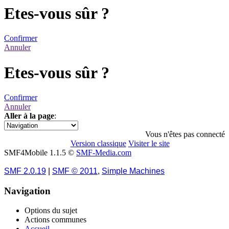
Etes-vous sûr ?
Confirmer
Annuler
Etes-vous sûr ?
Confirmer
Annuler
Aller à la page
:
1
Vous n'êtes pas connecté
Version classique
Visiter le site
SMF4Mobile 1.1.5 ©
SMF-Media.com
SMF 2.0.19
|
SMF © 2011
,
Simple Machines
Navigation
Options du sujet
Actions communes
Accueil