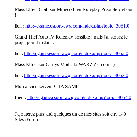
Mass Effect Craft sur Minecraft en Roleplay Possible ? et oui
!
lien :
http://egame.esport-awg.com/index.php?topic=3051.0
Grand Thef Auto IV Roleplay possible ! mais j'ai stopez le
projet pour l'instant :
lien:
http://egame.esport-awg.com/index.php?topic=3052.0
Mass Effect sur Garrys Mod a la WARZ ? eh oui =)
lien:
http://egame.esport-awg.com/index.php?topic=3053.0
Mon ancien serveur GTA SAMP
Lien :
http://egame.esport-awg.com/index.php?topic=3054.0
J'ajouterez plus tard quelques un de mes sites soit env 140
Sites /Forum .