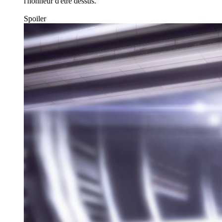
l'honneur d'être dessus.
Spoiler