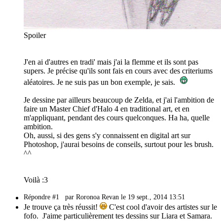
Spoiler
J'en ai d'autres en tradi' mais j'ai la flemme et ils sont pas
supers. Je précise qu'ils sont fais en cours avec des criteriums
aléatoires. Je ne suis pas un bon exemple, je sais.
Je dessine par ailleurs beaucoup de Zelda, et j'ai l'ambition de
faire un Master Chief d'Halo 4 en traditional art, et en
m'appliquant, pendant des cours quelconques. Ha ha, quelle
ambition.
Oh, aussi, si des gens s'y connaissent en digital art sur
Photoshop, j'aurai besoins de conseils, surtout pour les brush.
^^
Voilà :3
Répondre #1
par Roronoa Revan le 19 sept., 2014 13:51
Je trouve ça très réussit!
C'est cool d'avoir des artistes sur le
fofo. J'aime particulièrement tes dessins sur Liara et Samara.