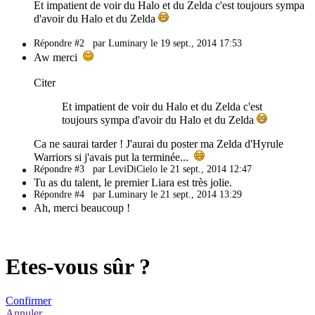
Et impatient de voir du Halo et du Zelda c'est toujours sympa
d'avoir du Halo et du Zelda
Répondre #2
par Luminary le 19 sept., 2014 17:53
Aw merci
Citer
Et impatient de voir du Halo et du Zelda c'est
toujours sympa d'avoir du Halo et du Zelda
Ca ne saurai tarder ! J'aurai du poster ma Zelda d'Hyrule
Warriors si j'avais put la terminée...
Répondre #3
par LeviDiCielo le 21 sept., 2014 12:47
Tu as du talent, le premier Liara est très jolie.
Répondre #4
par Luminary le 21 sept., 2014 13:29
Ah, merci beaucoup !
Etes-vous sûr ?
Confirmer
Annuler