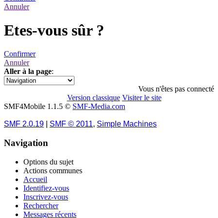
Annuler
Etes-vous sûr ?
Confirmer
Annuler
Aller à la page
:
1
Vous n'êtes pas connecté
Version classique
Visiter le site
SMF4Mobile 1.1.5 ©
SMF-Media.com
SMF 2.0.19
|
SMF © 2011
,
Simple Machines
Navigation
Options du sujet
Actions communes
Accueil
Identifiez-vous
Inscrivez-vous
Rechercher
Messages récents