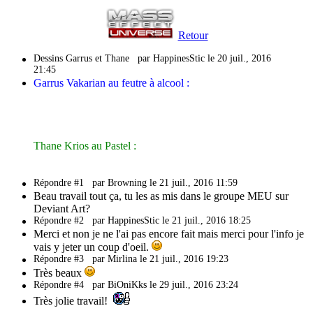
Retour
Dessins Garrus et Thane
par HappinesStic le 20 juil., 2016
21:45
Garrus Vakarian au feutre à alcool :
Thane Krios au Pastel :
Répondre #1
par Browning le 21 juil., 2016 11:59
Beau travail tout ça, tu les as mis dans le groupe MEU sur
Deviant Art?
Répondre #2
par HappinesStic le 21 juil., 2016 18:25
Merci et non je ne l'ai pas encore fait mais merci pour l'info je
vais y jeter un coup d'oeil.
Répondre #3
par Mirlina le 21 juil., 2016 19:23
Très beaux
Répondre #4
par BiOniKks le 29 juil., 2016 23:24
Très jolie travail!