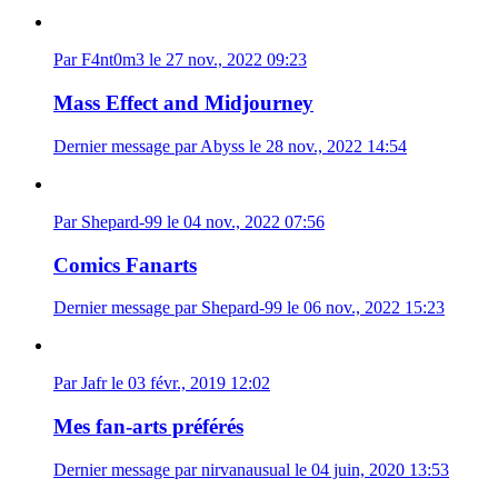
Par F4nt0m3 le 27 nov., 2022 09:23
Mass Effect and Midjourney
Dernier message par Abyss le 28 nov., 2022 14:54
Par Shepard-99 le 04 nov., 2022 07:56
Comics Fanarts
Dernier message par Shepard-99 le 06 nov., 2022 15:23
Par Jafr le 03 févr., 2019 12:02
Mes fan-arts préférés
Dernier message par nirvanausual le 04 juin, 2020 13:53