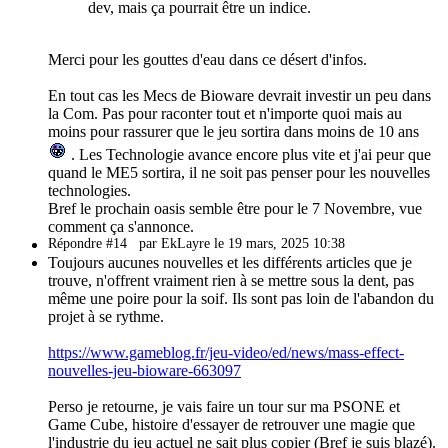
dev, mais ça pourrait être un indice.
Merci pour les gouttes d'eau dans ce désert d'infos.
En tout cas les Mecs de Bioware devrait investir un peu dans
la Com. Pas pour raconter tout et n'importe quoi mais au
moins pour rassurer que le jeu sortira dans moins de 10 ans
. Les Technologie avance encore plus vite et j'ai peur que
quand le ME5 sortira, il ne soit pas penser pour les nouvelles
technologies.
Bref le prochain oasis semble être pour le 7 Novembre, vue
comment ça s'annonce.
Répondre #14
par EkLayre le 19 mars, 2025 10:38
Toujours aucunes nouvelles et les différents articles que je
trouve, n'offrent vraiment rien à se mettre sous la dent, pas
même une poire pour la soif. Ils sont pas loin de l'abandon du
projet à se rythme.
https://www.gameblog.fr/jeu-video/ed/news/mass-effect-
nouvelles-jeu-bioware-663097
Perso je retourne, je vais faire un tour sur ma PSONE et
Game Cube, histoire d'essayer de retrouver une magie que
l'industrie du jeu actuel ne sait plus copier (Bref je suis blazé).