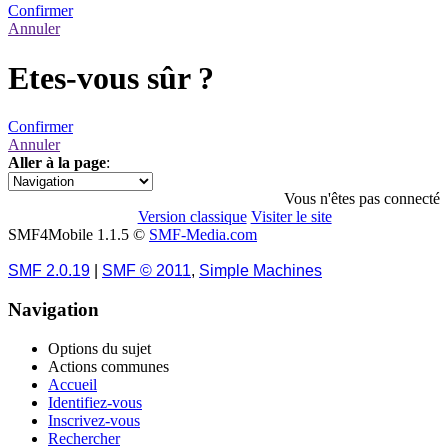
Confirmer
Annuler
Etes-vous sûr ?
Confirmer
Annuler
Aller à la page
:
1
2
»
Vous n'êtes pas connecté
Version classique
Visiter le site
SMF4Mobile 1.1.5 ©
SMF-Media.com
SMF 2.0.19
|
SMF © 2011
,
Simple Machines
Navigation
Options du sujet
Actions communes
Accueil
Identifiez-vous
Inscrivez-vous
Rechercher