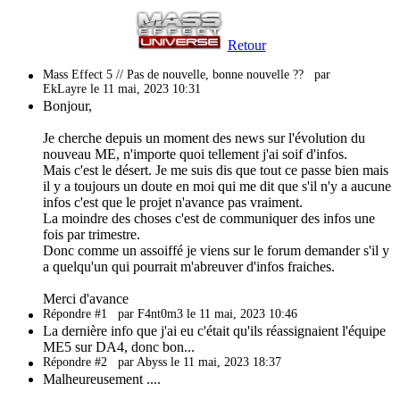
Retour
Mass Effect 5 // Pas de nouvelle, bonne nouvelle ??
par
EkLayre le 11 mai, 2023 10:31
Bonjour,
Je cherche depuis un moment des news sur l'évolution du
nouveau ME, n'importe quoi tellement j'ai soif d'infos.
Mais c'est le désert. Je me suis dis que tout ce passe bien mais
il y a toujours un doute en moi qui me dit que s'il n'y a aucune
infos c'est que le projet n'avance pas vraiment.
La moindre des choses c'est de communiquer des infos une
fois par trimestre.
Donc comme un assoiffé je viens sur le forum demander s'il y
a quelqu'un qui pourrait m'abreuver d'infos fraiches.
Merci d'avance
Répondre #1
par F4nt0m3 le 11 mai, 2023 10:46
La dernière info que j'ai eu c'était qu'ils réassignaient l'équipe
ME5 sur DA4, donc bon...
Répondre #2
par Abyss le 11 mai, 2023 18:37
Malheureusement ....