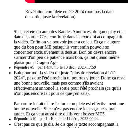
Révélation complète en été 2024 (non pas la date
de sortie, juste la révélation)
Si si, cet été on aura des Bandes Annonces, du gameplay et la
date de sortie. C'est confirmé dans le texte qui accompagnait
la vidéo. Enfin on va pouvoir jouer a ce jeu. Et ça n'augure
que du bon pour ME puisqu'ils vont enfin pouvoir se
concentrer exclusivement la dessus. Bon on devra encore
s'armer d'un peu de patience mais bon, ça fait quand même
plaisir pour Dragon Age.
Répondre #9
par F4nt0m3 le 10 déc., 2023 17:59
Bah pour moi la vidéo dit juste "plus de révélation à l'été
2024", pas que l'été prochain tu pourras y jouer. Donc ça reste
une bonne nouvelle, mais pas comme s'ils avaient
effectivement annoncé la sortie pour l'été prochain (ce qu'ils
n'ont pas encore fait pour ce que j'en sais).
Par contre le fait d'être feature complete est effectivement une
bonne nouvelle. Si ce n'est pas encore le cas ça ne saurait
tarder. Et ça veut aussi dire qu'ils vont bosser ME5.
Répondre #10
par Lt Kettch le 11 déc., 2023 00:04
C'est pas ce que je dis. Je dis que le texte accompagnant la