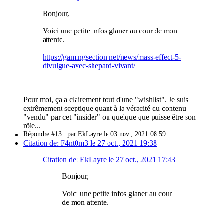
Bonjour,
Voici une petite infos glaner au cour de mon
attente.
https://gamingsection.net/news/mass-effect-5-
divulgue-avec-shepard-vivant/
Pour moi, ça a clairement tout d'une "wishlist". Je suis
extrêmement sceptique quant à la véracité du contenu
"vendu" par cet "insider" ou quelque que puisse être son
rôle...
Répondre #13
par EkLayre le 03 nov., 2021 08:59
Citation de: F4nt0m3 le 27 oct., 2021 19:38
Citation de: EkLayre le 27 oct., 2021 17:43
Bonjour,
Voici une petite infos glaner au cour
de mon attente.