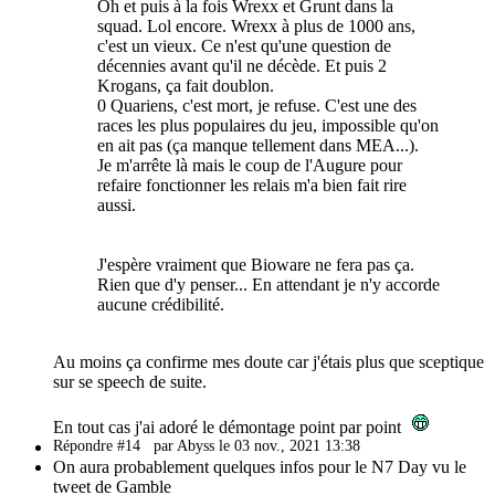
Oh et puis à la fois Wrexx et Grunt dans la
squad. Lol encore. Wrexx à plus de 1000 ans,
c'est un vieux. Ce n'est qu'une question de
décennies avant qu'il ne décède. Et puis 2
Krogans, ça fait doublon.
0 Quariens, c'est mort, je refuse. C'est une des
races les plus populaires du jeu, impossible qu'on
en ait pas (ça manque tellement dans MEA...).
Je m'arrête là mais le coup de l'Augure pour
refaire fonctionner les relais m'a bien fait rire
aussi.
J'espère vraiment que Bioware ne fera pas ça.
Rien que d'y penser... En attendant je n'y accorde
aucune crédibilité.
Au moins ça confirme mes doute car j'étais plus que sceptique
sur se speech de suite.
En tout cas j'ai adoré le démontage point par point
Répondre #14
par Abyss le 03 nov., 2021 13:38
On aura probablement quelques infos pour le N7 Day vu le
tweet de Gamble