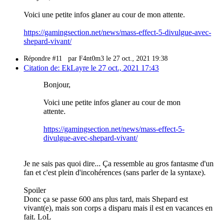
Voici une petite infos glaner au cour de mon attente.
https://gamingsection.net/news/mass-effect-5-divulgue-avec-
shepard-vivant/
Répondre #11
par F4nt0m3 le 27 oct., 2021 19:38
Citation de: EkLayre le 27 oct., 2021 17:43
Bonjour,
Voici une petite infos glaner au cour de mon
attente.
https://gamingsection.net/news/mass-effect-5-
divulgue-avec-shepard-vivant/
Je ne sais pas quoi dire... Ça ressemble au gros fantasme d'un
fan et c'est plein d'incohérences (sans parler de la syntaxe).
Spoiler
Donc ça se passe 600 ans plus tard, mais Shepard est
vivant(e), mais son corps a disparu mais il est en vacances en
fait. LoL