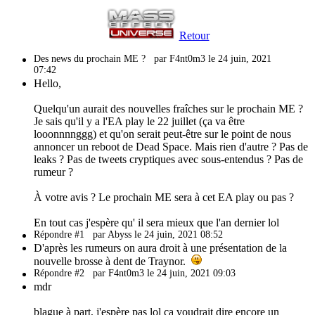
Retour
Des news du prochain ME ?
par F4nt0m3 le 24 juin, 2021
07:42
Hello,
Quelqu'un aurait des nouvelles fraîches sur le prochain ME ?
Je sais qu'il y a l'EA play le 22 juillet (ça va être
looonnnnggg) et qu'on serait peut-être sur le point de nous
annoncer un reboot de Dead Space. Mais rien d'autre ? Pas de
leaks ? Pas de tweets cryptiques avec sous-entendus ? Pas de
rumeur ?
À votre avis ? Le prochain ME sera à cet EA play ou pas ?
En tout cas j'espère qu' il sera mieux que l'an dernier lol
Répondre #1
par Abyss le 24 juin, 2021 08:52
D'après les rumeurs on aura droit à une présentation de la
nouvelle brosse à dent de Traynor.
Répondre #2
par F4nt0m3 le 24 juin, 2021 09:03
mdr
blague à part, j'espère pas lol ça voudrait dire encore un