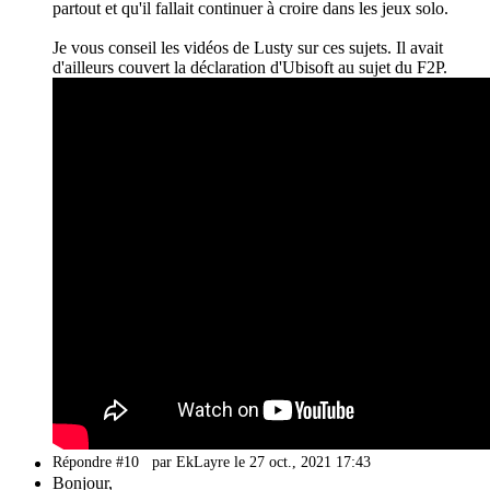
partout et qu'il fallait continuer à croire dans les jeux solo.
Je vous conseil les vidéos de Lusty sur ces sujets. Il avait
d'ailleurs couvert la déclaration d'Ubisoft au sujet du F2P.
Répondre #10
par EkLayre le 27 oct., 2021 17:43
Bonjour,