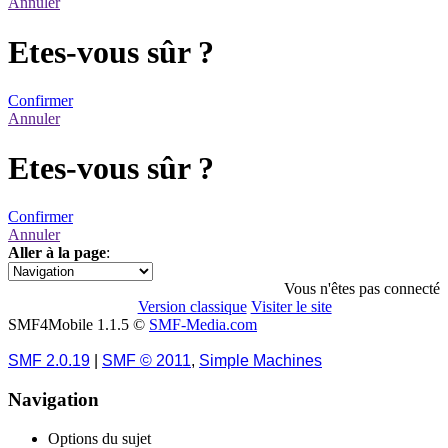
Annuler
Etes-vous sûr ?
Confirmer
Annuler
Etes-vous sûr ?
Confirmer
Annuler
Aller à la page
:
1
2
3
»
Vous n'êtes pas connecté
Version classique
Visiter le site
SMF4Mobile 1.1.5 ©
SMF-Media.com
SMF 2.0.19
|
SMF © 2011
,
Simple Machines
Navigation
Options du sujet