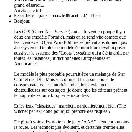
grand désarroi...
Arrêtons le tir!
Répondre #6
par khurnous le 09 août, 2021 14:25
Bonjour,
Les GaS (Game As a Service) ont eu le vent en poupe il y a
deux ans (modèle Fortnite), mais on se rend vite compte que
les licences en Open World/ Jdr ne se prêtent absolument pas
à ce système. De plus ce modèle économique devait reposer
aussi sur le système des "Loots", système qui a été interdit par
toutes les instances juridictionnelles Européennes et
Américaines.
Le modèle le plus probable pourrait être un mélange de Star
Craft et des Dlc. Mais vu comment les associations de
consommateurs, les autorités judiciaires deviennent
chatouilleuses sur ces sujets, je doute que les éditeurs prènent
le risque de se faire bloquer leurs sorties.
Et les jeux "classiques" marchent particulièrement bien (The
witcher par ex) donc pourquoi prendre des risques ?
De plus à voir si les notions de jeux "AAA" tiennent toujours
la route. Les technologies évoluent, et certaines d'entre elles