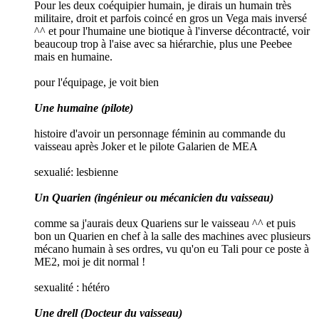
Pour les deux coéquipier humain, je dirais un humain très
militaire, droit et parfois coincé en gros un Vega mais inversé
^^ et pour l'humaine une biotique à l'inverse décontracté, voir
beaucoup trop à l'aise avec sa hiérarchie, plus une Peebee
mais en humaine.
pour l'équipage, je voit bien
Une humaine (pilote)
histoire d'avoir un personnage féminin au commande du
vaisseau après Joker et le pilote Galarien de MEA
sexualié:
lesbienne
Un Quarien (ingénieur ou mécanicien du vaisseau)
comme sa j'aurais deux Quariens sur le vaisseau ^^ et puis
bon un Quarien en chef à la salle des machines avec plusieurs
mécano humain à ses ordres, vu qu'on eu Tali pour ce poste à
ME2, moi je dit normal !
sexualité :
hétéro
Une drell (Docteur du vaisseau)