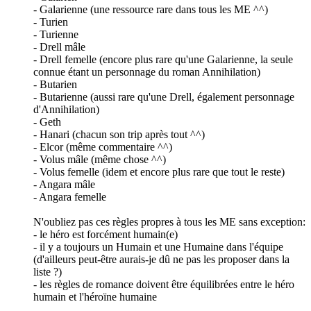
- Galarienne (une ressource rare dans tous les ME ^^)
- Turien
- Turienne
- Drell mâle
- Drell femelle (encore plus rare qu'une Galarienne, la seule
connue étant un personnage du roman Annihilation)
- Butarien
- Butarienne (aussi rare qu'une Drell, également personnage
d'Annihilation)
- Geth
- Hanari (chacun son trip après tout ^^)
- Elcor (même commentaire ^^)
- Volus mâle (même chose ^^)
- Volus femelle (idem et encore plus rare que tout le reste)
- Angara mâle
- Angara femelle
N'oubliez pas ces règles propres à tous les ME sans exception:
- le héro est forcément humain(e)
- il y a toujours un Humain et une Humaine dans l'équipe
(d'ailleurs peut-être aurais-je dû ne pas les proposer dans la
liste ?)
- les règles de romance doivent être équilibrées entre le héro
humain et l'héroïne humaine