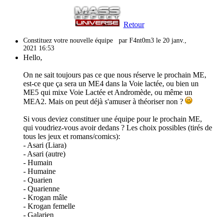
Retour
Constituez votre nouvelle équipe
par F4nt0m3 le 20 janv.,
2021 16:53
Hello,
On ne sait toujours pas ce que nous réserve le prochain ME,
est-ce que ça sera un ME4 dans la Voie lactée, ou bien un
ME5 qui mixe Voie Lactée et Andromède, ou même un
MEA2. Mais on peut déjà s'amuser à théoriser non ?
Si vous deviez constituer une équipe pour le prochain ME,
qui voudriez-vous avoir dedans ? Les choix possibles (tirés de
tous les jeux et romans/comics):
- Asari (Liara)
- Asari (autre)
- Humain
- Humaine
- Quarien
- Quarienne
- Krogan mâle
- Krogan femelle
- Galarien