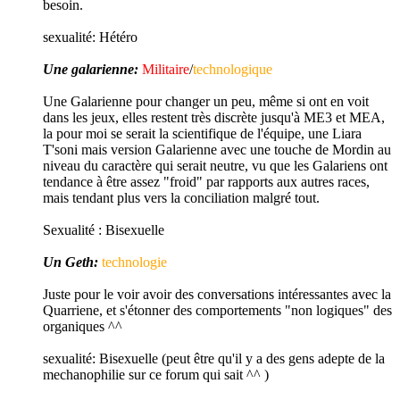
besoin.
sexualité:
Hétéro
Une galarienne:
Militaire
/
technologique
Une Galarienne pour changer un peu, même si ont en voit
dans les jeux, elles restent très discrète jusqu'à ME3 et MEA,
la pour moi se serait la scientifique de l'équipe, une Liara
T'soni mais version Galarienne avec une touche de Mordin au
niveau du caractère qui serait neutre, vu que les Galariens ont
tendance à être assez "froid" par rapports aux autres races,
mais tendant plus vers la conciliation malgré tout.
Sexualité :
Bisexuelle
Un Geth:
technologie
Juste pour le voir avoir des conversations intéressantes avec la
Quarriene, et s'étonner des comportements "non logiques" des
organiques ^^
sexualité:
Bisexuelle (peut être qu'il y a des gens adepte de la
mechanophilie sur ce forum qui sait ^^ )