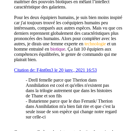
maitriser des pouvoirs biotiques en mêlant l’intellect
caractéristique des galariens.
Pour les deux équipiers humains, je suis bien moins inspiré
car j'ai toujours trouvé les coéquipiers humains peu
intéressants, comparés aux autres espèces. Mais vu que ces
derniers reprennent globalement des caractéristiques plus
prononcées des humains. Alors pour compléter avec les
autres, je dirais une femme experte en
technologie
et un
homme entrainé en
biotique
. Ça fait 10 équipiers aux
compétences équilibrées, le genre de commando qui me
plairait bien.
Citation de: F4nt0m3 le 20 janv., 2021 16:53
- Drell femelle parce que Therion dans
Annihilation est cool et qu'elles n'existent pas
dans la trilogie autrement que dans les histoires
de Thane et son fils
- Butarienne parce que le duo Ferrank/ Therion
dans Annihilation m'a bien fait rire et que c'est la
seule issue de son espèce qui change notre regard
sur celle-ci