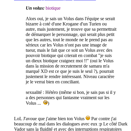
Un volus:
biotique
Alors oui, je sais un Volus dans l'équipe se serait
bizarre à coté d'une Krogane d'un Turien ou
autre, mais justement, je trouve que sa permettrait
de démarquer le personnage, qui serait plus petit
que les autres, tout le monde ne le prend pas au
sérieux car les Volus n'ont pas une image de
tueur, mais le fait que ce soit un Volus avec des
pouvoir biotique qui crierait en combat "je suis
un dieux biotique craignez moi !!" (oui le Volus
dans la mission de recrutement de samara m'a
marqué XD est ce que je suis le seul ?), pourrait
justement le rendre intéressant. Niveau caractère
je le verrai bien en conciliant.
sexualité :
Hétéro (même si bon, je sais pas si il y
a des personnes qui fantasme vraiment sur les
Volus ...
)
LoL J'avoue que j'aime bien ton Volus
Par contre j'ai
beaucoup de mal dans les dialogues avec eux :p Le côté Dark
Vador sans la fluidité et avec des interruptions respiratoires