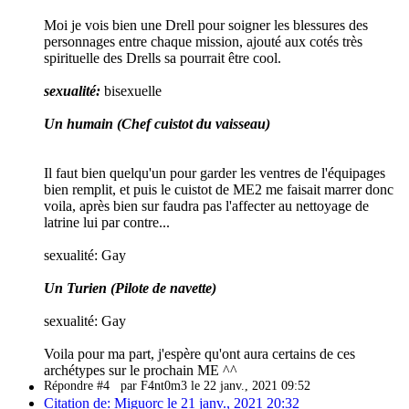
Moi je vois bien une Drell pour soigner les blessures des
personnages entre chaque mission, ajouté aux cotés très
spirituelle des Drells sa pourrait être cool.
sexualité:
bisexuelle
Un humain (Chef cuistot du vaisseau)
Il faut bien quelqu'un pour garder les ventres de l'équipages
bien remplit, et puis le cuistot de ME2 me faisait marrer donc
voila, après bien sur faudra pas l'affecter au nettoyage de
latrine lui par contre...
sexualité:
Gay
Un Turien (Pilote de navette)
sexualité:
Gay
Voila pour ma part, j'espère qu'ont aura certains de ces
archétypes sur le prochain ME ^^
Répondre #4
par F4nt0m3 le 22 janv., 2021 09:52
Citation de: Miguorc le 21 janv., 2021 20:32