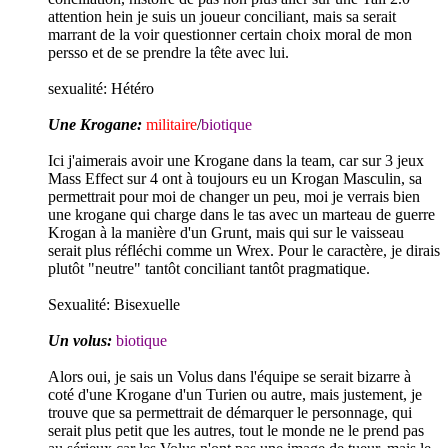
attention hein je suis un joueur conciliant, mais sa serait
marrant de la voir questionner certain choix moral de mon
persso et de se prendre la tête avec lui.
sexualité:
Hétéro
Une Krogane:
militaire
/
biotique
Ici j'aimerais avoir une Krogane dans la team, car sur 3 jeux
Mass Effect sur 4 ont à toujours eu un Krogan Masculin, sa
permettrait pour moi de changer un peu, moi je verrais bien
une krogane qui charge dans le tas avec un marteau de guerre
Krogan à la manière d'un Grunt, mais qui sur le vaisseau
serait plus réfléchi comme un Wrex. Pour le caractère, je dirais
plutôt "neutre" tantôt conciliant tantôt pragmatique.
Sexualité
: Bisexuelle
Un volus:
biotique
Alors oui, je sais un Volus dans l'équipe se serait bizarre à
coté d'une Krogane d'un Turien ou autre, mais justement, je
trouve que sa permettrait de démarquer le personnage, qui
serait plus petit que les autres, tout le monde ne le prend pas