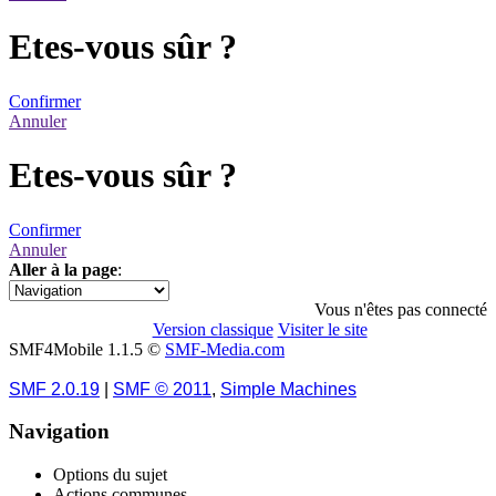
Etes-vous sûr ?
Confirmer
Annuler
Etes-vous sûr ?
Confirmer
Annuler
Aller à la page
:
1
Vous n'êtes pas connecté
Version classique
Visiter le site
SMF4Mobile 1.1.5 ©
SMF-Media.com
SMF 2.0.19
|
SMF © 2011
,
Simple Machines
Navigation
Options du sujet
Actions communes