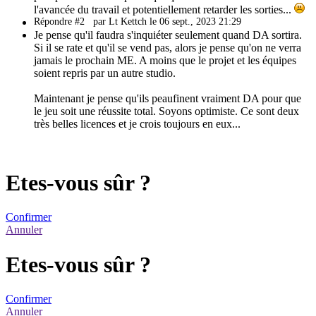
l'avancée du travail et potentiellement retarder les sorties...
Répondre #2
par Lt Kettch le 06 sept., 2023 21:29
Je pense qu'il faudra s'inquiéter seulement quand DA sortira.
Si il se rate et qu'il se vend pas, alors je pense qu'on ne verra
jamais le prochain ME. A moins que le projet et les équipes
soient repris par un autre studio.
Maintenant je pense qu'ils peaufinent vraiment DA pour que
le jeu soit une réussite total. Soyons optimiste. Ce sont deux
très belles licences et je crois toujours en eux...
Etes-vous sûr ?
Confirmer
Annuler
Etes-vous sûr ?
Confirmer
Annuler