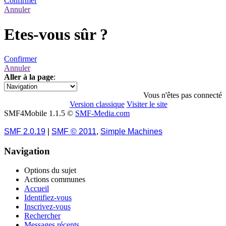
Confirmer
Annuler
Etes-vous sûr ?
Confirmer
Annuler
Aller à la page
:
1
Vous n'êtes pas connecté
Version classique
Visiter le site
SMF4Mobile 1.1.5 ©
SMF-Media.com
SMF 2.0.19
|
SMF © 2011
,
Simple Machines
Navigation
Options du sujet
Actions communes
Accueil
Identifiez-vous
Inscrivez-vous
Rechercher
Messages récents