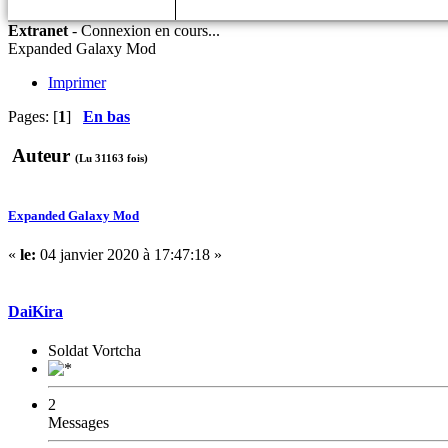
Extranet
-
Connexion en cours...
Expanded Galaxy Mod
Imprimer
Pages: [
1
]
En bas
Auteur
(Lu 31163 fois)
Expanded Galaxy Mod
«
le:
04 janvier 2020 à 17:47:18 »
DaiKira
Soldat Vortcha
2
Messages