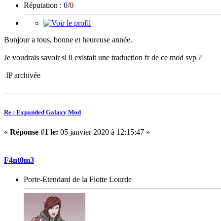
Réputation :
0
/
0
Bonjour a tous, bonne et heureuse année.
Je voudrais savoir si il existait une traduction fr de ce mod svp ?
IP archivée
Re : Expanded Galaxy Mod
«
Réponse #1 le:
05 janvier 2020 à 12:15:47 »
F4nt0m3
Porte-Etendard de la Flotte Lourde