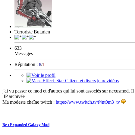
Terroriste Butarien
633
Messages
Réputation :
8
/
1
j'ai vu passer ce mod et d'autres qui lui sont associés sur nexusmod. Il
IP archivée
Ma modeste chaîne twitch :
https://www.twitch.tv/f4nt0m3_tv
Re : Expanded Galaxy Mod