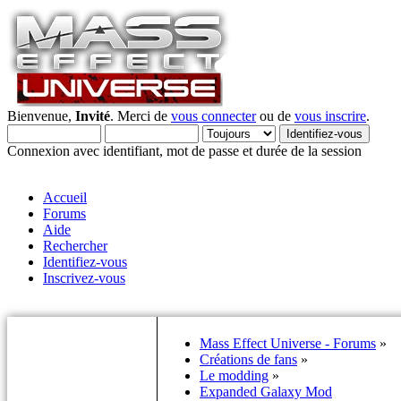
Bienvenue,
Invité
. Merci de
vous connecter
ou de
vous inscrire
.
Connexion avec identifiant, mot de passe et durée de la session
Accueil
Forums
Aide
Rechercher
Identifiez-vous
Inscrivez-vous
Mass Effect Universe - Forums
»
Créations de fans
»
Le modding
»
Expanded Galaxy Mod