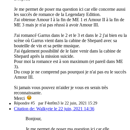
Je me permet de poser ma question ici car elle concerne aussi
les succès de romance de la Legendary Edition.
J'ai obtenue Amour I à la fin de ME 1 et Amour II à la fin de
ME 3 mais je n'ai pas réussi à avoir Amour III.
J'ai romancé Garrus dans le 2 et le 3 et dans le 2 j'ai bien eu la
scène où Garrus vient dans la cabine de Shepard avec sa
bouteille de vin et sa petite musique.
J'ai également possibilité de le faire venir dans la cabine de
Shepard après la mission suicide.
Pour moi la romance est à son maximum (et pareil dans ME
3).
Du coup je ne comprend pas pourquoi je n'ai pas eu le succès
Amour III.
Si jamais vous pouvez m'aider je vous en serais très
reconnaissante.
Merci
Répondre #5
par F4nt0m3 le 22 juin, 2021 15:29
Citation de: Walkyrie le 22 juin, 2021 14:36
Bonjour,
Je me permet de poser ma question ici car elle