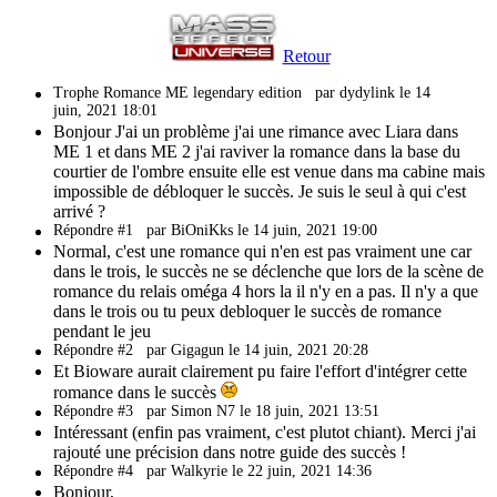
Retour
Trophe Romance ME legendary edition
par dydylink le 14
juin, 2021 18:01
Bonjour J'ai un problème j'ai une rimance avec Liara dans
ME 1 et dans ME 2 j'ai raviver la romance dans la base du
courtier de l'ombre ensuite elle est venue dans ma cabine mais
impossible de débloquer le succès. Je suis le seul à qui c'est
arrivé ?
Répondre #1
par BiOniKks le 14 juin, 2021 19:00
Normal, c'est une romance qui n'en est pas vraiment une car
dans le trois, le succès ne se déclenche que lors de la scène de
romance du relais oméga 4 hors la il n'y en a pas. Il n'y a que
dans le trois ou tu peux debloquer le succès de romance
pendant le jeu
Répondre #2
par Gigagun le 14 juin, 2021 20:28
Et Bioware aurait clairement pu faire l'effort d'intégrer cette
romance dans le succès
Répondre #3
par Simon N7 le 18 juin, 2021 13:51
Intéressant (enfin pas vraiment, c'est plutot chiant). Merci j'ai
rajouté une précision dans notre guide des succès !
Répondre #4
par Walkyrie le 22 juin, 2021 14:36
Bonjour,