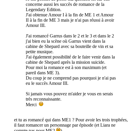
concerne aussi les succès de romance de la
Legendary Edition.
J'ai obtenue Amour I à la fin de ME 1 et Amour
II à la fin de ME 3 mais je n'ai pas réussi à avoir
Amour III.
J'ai romancé Garrus dans le 2 et le 3 et dans le 2
j'ai bien eu la scène où Garrus vient dans la
cabine de Shepard avec sa bouteille de vin et sa
petite musique.
J'ai également possibilité de le faire venir dans la
cabine de Shepard après la mission suicide.
Pour moi la romance est à son maximum (et
pareil dans ME 3).
Du coup je ne comprend pas pourquoi je n'ai pas
eu le succès Amour III.
Si jamais vous pouvez m'aider je vous en serais
très reconnaissante.
Merci
et tu as romancé qui dans ME1 ? Pour avoir les trois trophées,
il faut romancer un personnage par épisode (et Liara ne
compte pas pour ME2
).