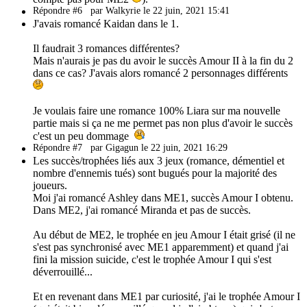
Répondre #6
par Walkyrie le 22 juin, 2021 15:41
J'avais romancé Kaidan dans le 1.
Il faudrait 3 romances différentes?
Mais n'aurais je pas du avoir le succès Amour II à la fin du 2
dans ce cas? J'avais alors romancé 2 personnages différents
Je voulais faire une romance 100% Liara sur ma nouvelle
partie mais si ça ne me permet pas non plus d'avoir le succès
c'est un peu dommage
Répondre #7
par Gigagun le 22 juin, 2021 16:29
Les succès/trophées liés aux 3 jeux (romance, démentiel et
nombre d'ennemis tués) sont bugués pour la majorité des
joueurs.
Moi j'ai romancé Ashley dans ME1, succès Amour I obtenu.
Dans ME2, j'ai romancé Miranda et pas de succès.
Au début de ME2, le trophée en jeu Amour I était grisé (il ne
s'est pas synchronisé avec ME1 apparemment) et quand j'ai
fini la mission suicide, c'est le trophée Amour I qui s'est
déverrouillé...
Et en revenant dans ME1 par curiosité, j'ai le trophée Amour I